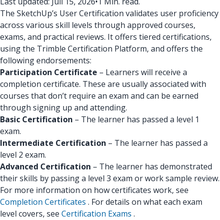
Last updated: Juli 15, 2026
•
1 Min. read.
The SketchUp’s User Certification validates user proficiency
across various skill levels through approved courses,
exams, and practical reviews. It offers tiered certifications,
using the Trimble Certification Platform, and offers the
following endorsements:
Participation Certificate
– Learners will receive a
completion certificate. These are usually associated with
courses that don’t require an exam and can be earned
through signing up and attending.
Basic Certification
– The learner has passed a level 1
exam.
Intermediate Certification
– The learner has passed a
level 2 exam.
Advanced Certification
– The learner has demonstrated
their skills by passing a level 3 exam or work sample review.
For more information on how certificates work, see
Completion Certificates
. For details on what each exam
level covers, see
Certification Exams
.