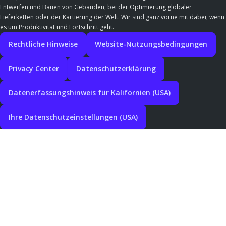
Entwerfen und Bauen von Gebäuden, bei der Optimierung globaler
Lieferketten oder der Kartierung der Welt. Wir sind ganz vorne mit dabei, wenn
es um Produktivität und Fortschritt geht.
Rechtliche Hinweise
Website-Nutzungsbedingungen
Privacy Center
Datenschutzerklärung
Datenerfassungshinweis für Kalifornien (USA)
Ihre Datenschutzeinstellungen (USA)