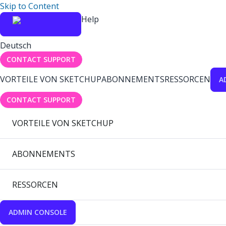
Skip to Content
Help
Deutsch
CONTACT SUPPORT
VORTEILE VON SKETCHUP
ABONNEMENTS
RESSORCEN
A
CONTACT SUPPORT
VORTEILE VON SKETCHUP
ABONNEMENTS
RESSORCEN
ADMIN CONSOLE