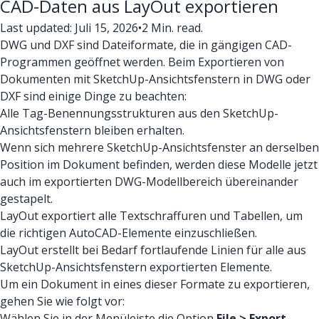
CAD-Daten aus LayOut exportieren
Last updated: Juli 15, 2026
•
2 Min. read.
DWG und DXF sind Dateiformate, die in gängigen CAD-
Programmen geöffnet werden. Beim Exportieren von
Dokumenten mit SketchUp-Ansichtsfenstern in DWG oder
DXF sind einige Dinge zu beachten:
Alle Tag-Benennungsstrukturen aus den SketchUp-
Ansichtsfenstern bleiben erhalten.
Wenn sich mehrere SketchUp-Ansichtsfenster an derselben
Position im Dokument befinden, werden diese Modelle jetzt
auch im exportierten DWG-Modellbereich übereinander
gestapelt.
LayOut exportiert alle Textschraffuren und Tabellen, um
die richtigen AutoCAD-Elemente einzuschließen.
LayOut erstellt bei Bedarf fortlaufende Linien für alle aus
SketchUp-Ansichtsfenstern exportierten Elemente.
Um ein Dokument in eines dieser Formate zu exportieren,
gehen Sie wie folgt vor:
Wählen Sie in der Menüleiste die Option
File > Export