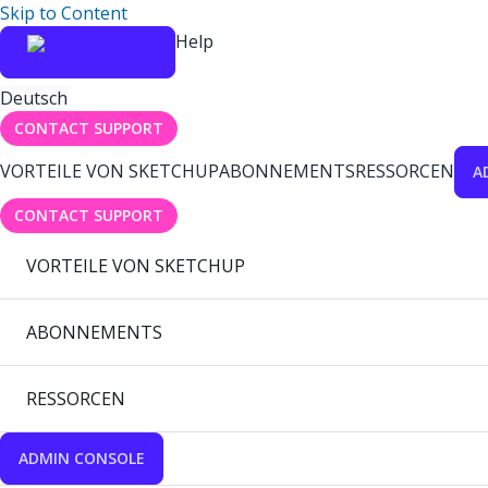
Skip to Content
Help
Deutsch
CONTACT SUPPORT
VORTEILE VON SKETCHUP
ABONNEMENTS
RESSORCEN
A
CONTACT SUPPORT
VORTEILE VON SKETCHUP
ABONNEMENTS
RESSORCEN
ADMIN CONSOLE