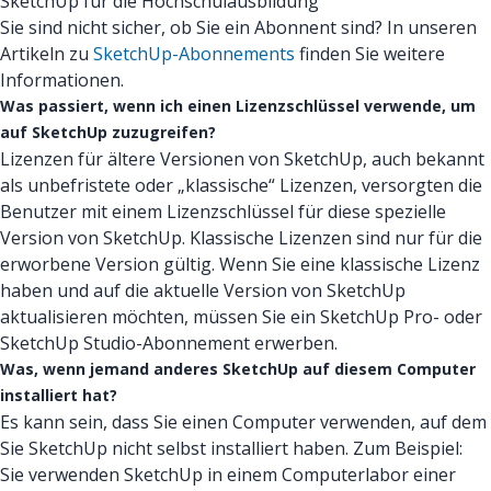
SketchUp für die Hochschulausbildung
Sie sind nicht sicher, ob Sie ein Abonnent sind? In unseren
Artikeln zu
SketchUp-Abonnements
finden Sie weitere
Informationen.
Was passiert, wenn ich einen Lizenzschlüssel verwende, um
auf SketchUp zuzugreifen?
Lizenzen für ältere Versionen von SketchUp, auch bekannt
als unbefristete oder „klassische“ Lizenzen, versorgten die
Benutzer mit einem Lizenzschlüssel für diese spezielle
Version von SketchUp. Klassische Lizenzen sind nur für die
erworbene Version gültig. Wenn Sie eine klassische Lizenz
haben und auf die aktuelle Version von SketchUp
aktualisieren möchten, müssen Sie ein SketchUp Pro- oder
SketchUp Studio-Abonnement erwerben.
Was, wenn jemand anderes SketchUp auf diesem Computer
installiert hat?
Es kann sein, dass Sie einen Computer verwenden, auf dem
Sie SketchUp nicht selbst installiert haben. Zum Beispiel:
Sie verwenden SketchUp in einem Computerlabor einer