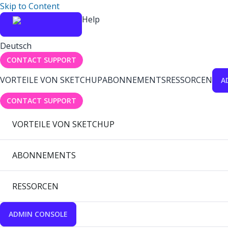
Skip to Content
Help
Deutsch
CONTACT SUPPORT
VORTEILE VON SKETCHUP
ABONNEMENTS
RESSORCEN
A
CONTACT SUPPORT
VORTEILE VON SKETCHUP
ABONNEMENTS
RESSORCEN
ADMIN CONSOLE