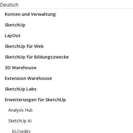
Deutsch
Konten und Verwaltung
SketchUp
LayOut
SketchUp für Web
SketchUp für Bildungszwecke
3D Warehouse
Extension Warehouse
SketchUp Labs
Erweiterungen für SketchUp
Analysis Hub
SketchUp AI
KI-Credits