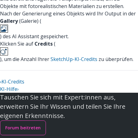
Objekte mit fotorealistischen Materialien zu erstellen.
Nach der Generierung eines Objekts wird Ihr Output in der
Gallery
(Galerie) (
) des AI Assistant gespeichert.
Klicken Sie auf
Credits
(
), um die Anzahl Ihrer
SketchUp-KI-Credits
zu überprüfen.
‹
KI-Credits
KI-Hilfe
›
Tauschen Sie sich mit Expert:innen aus,
erweitern Sie Ihr Wissen und teilen Sie Ihre
eigenen Erkenntnisse.
Forum beitreten