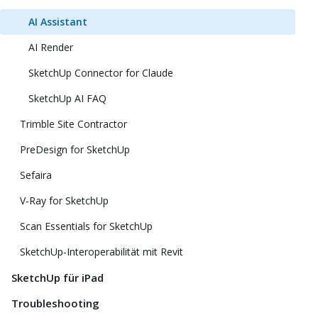
AI Assistant
AI Render
SketchUp Connector for Claude
SketchUp AI FAQ
Trimble Site Contractor
PreDesign for SketchUp
Sefaira
V-Ray for SketchUp
Scan Essentials for SketchUp
SketchUp-Interoperabilität mit Revit
SketchUp für iPad
Troubleshooting