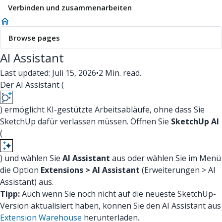
Verbinden und zusammenarbeiten
Browse pages
AI Assistant
Last updated: Juli 15, 2026
•
2 Min. read.
Der AI Assistant (
) ermöglicht KI-gestützte Arbeitsabläufe, ohne dass Sie
SketchUp dafür verlassen müssen. Öffnen Sie
SketchUp AI
(
) und wählen Sie
AI Assistant
aus oder wählen Sie im Menü
die Option
Extensions > AI Assistant
(Erweiterungen > AI
Assistant) aus.
Tipp:
Auch wenn Sie noch nicht auf die neueste SketchUp-
Version aktualisiert haben, können Sie den AI Assistant aus
Extension Warehouse
herunterladen.