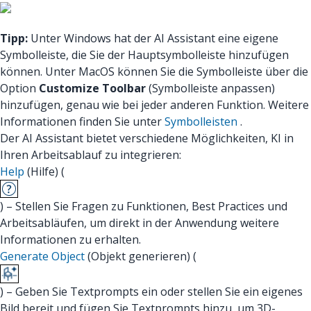
Tipp:
Unter Windows hat der AI Assistant eine eigene
Symbolleiste, die Sie der Hauptsymbolleiste hinzufügen
können. Unter MacOS können Sie die Symbolleiste über die
Option
Customize Toolbar
(Symbolleiste anpassen)
hinzufügen, genau wie bei jeder anderen Funktion. Weitere
Informationen finden Sie unter
Symbolleisten
.
Der AI Assistant bietet verschiedene Möglichkeiten, KI in
Ihren Arbeitsablauf zu integrieren:
Help
(Hilfe) (
) – Stellen Sie Fragen zu Funktionen, Best Practices und
Arbeitsabläufen, um direkt in der Anwendung weitere
Informationen zu erhalten.
Generate Object
(Objekt generieren) (
) – Geben Sie Textprompts ein oder stellen Sie ein eigenes
Bild bereit und fügen Sie Textprompts hinzu, um 3D-