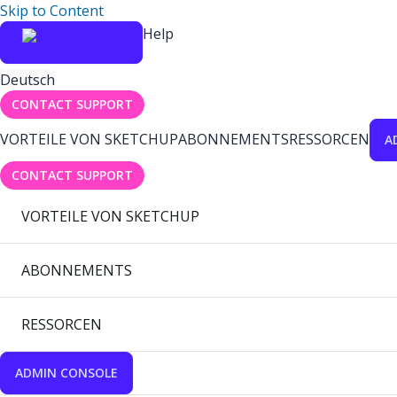
Skip to Content
Help
Deutsch
CONTACT SUPPORT
VORTEILE VON SKETCHUP
ABONNEMENTS
RESSORCEN
A
CONTACT SUPPORT
VORTEILE VON SKETCHUP
ABONNEMENTS
RESSORCEN
ADMIN CONSOLE