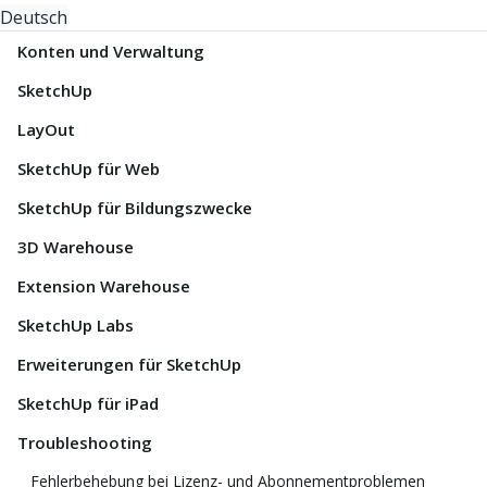
Deutsch
Konten und Verwaltung
SketchUp
LayOut
SketchUp für Web
SketchUp für Bildungszwecke
3D Warehouse
Extension Warehouse
SketchUp Labs
Erweiterungen für SketchUp
SketchUp für iPad
Troubleshooting
Fehlerbehebung bei Lizenz- und Abonnementproblemen