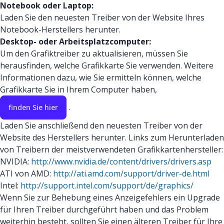
Notebook oder Laptop:
Laden Sie den neuesten Treiber von der Website Ihres
Notebook-Herstellers herunter.
Desktop- oder Arbeitsplatzcomputer:
Um den Grafiktreiber zu aktualisieren, müssen Sie
herausfinden, welche Grafikkarte Sie verwenden. Weitere
Informationen dazu, wie Sie ermitteln können, welche
Grafikkarte Sie in Ihrem Computer haben,
.
finden Sie hier
Laden Sie anschließend den neuesten Treiber von der
Website des Herstellers herunter. Links zum Herunterladen
von Treibern der meistverwendeten Grafikkartenhersteller:
NVIDIA:
http://www.nvidia.de/content/drivers/drivers.asp
ATI von AMD:
http://ati.amd.com/support/driver-de.html
Intel:
http://support.intel.com/support/de/graphics/
Wenn Sie zur Behebung eines Anzeigefehlers ein Upgrade
für Ihren Treiber durchgeführt haben und das Problem
weiterhin besteht, sollten Sie einen älteren Treiber für Ihre