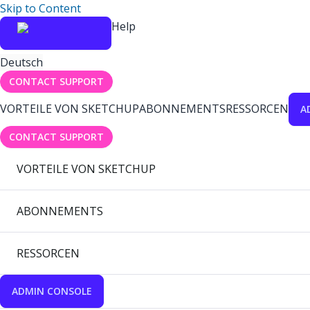
Skip to Content
Help
Deutsch
CONTACT SUPPORT
VORTEILE VON SKETCHUP
ABONNEMENTS
RESSORCEN
A
CONTACT SUPPORT
VORTEILE VON SKETCHUP
ABONNEMENTS
RESSORCEN
ADMIN CONSOLE