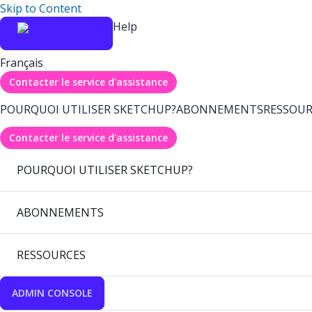
Skip to Content
Help
Français
Contacter le service d'assistance
POURQUOI UTILISER SKETCHUP?
ABONNEMENTS
RESSOUR
Contacter le service d'assistance
POURQUOI UTILISER SKETCHUP?
ABONNEMENTS
RESSOURCES
ADMIN CONSOLE