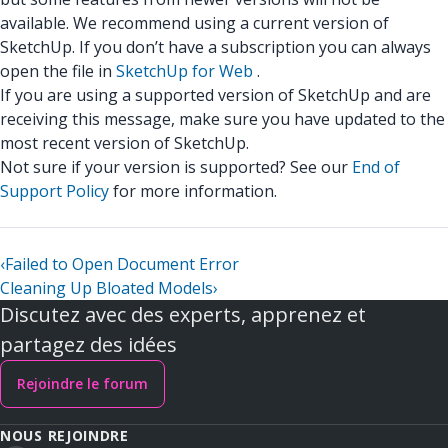
available. We recommend using a current version of
SketchUp. If you don’t have a subscription you can always
open the file in
SketchUp for Web
.
If you are using a supported version of SketchUp and are
receiving this message, make sure you have updated to the
most recent version of SketchUp.
Not sure if your version is supported? See our
End of
Support Policy
for more information.
‹
Failed to Open Document Error
Cleaning Up Bloated Models
›
Discutez avec des experts, apprenez et
partagez des idées
Rejoindre le forum
NOUS REJOINDRE