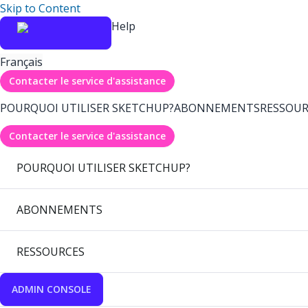
Skip to Content
Help
Français
Contacter le service d'assistance
POURQUOI UTILISER SKETCHUP?
ABONNEMENTS
RESSOUR
Contacter le service d'assistance
POURQUOI UTILISER SKETCHUP?
ABONNEMENTS
RESSOURCES
ADMIN CONSOLE