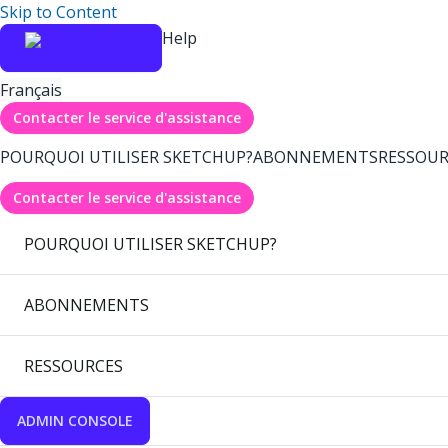
Skip to Content
Help
Français
Contacter le service d'assistance
POURQUOI UTILISER SKETCHUP?
ABONNEMENTS
RESSOUR
Contacter le service d'assistance
POURQUOI UTILISER SKETCHUP?
ABONNEMENTS
RESSOURCES
ADMIN CONSOLE