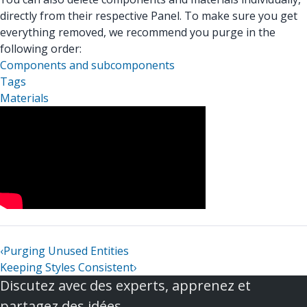
directly from their respective Panel. To make sure you get
everything removed, we recommend you purge in the
following order:
Components and subcomponents
Tags
Materials
‹
Purging Unused Entities
Keeping Styles Consistent
›
Discutez avec des experts, apprenez et
partagez des idées