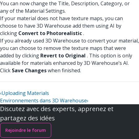
You can now change the Title, Description, Category, or
any of the Material Settings.
If your material does not have texture maps, you can
choose to have 3D Warehouse add them using AI by
clicking
Convert to Photorealistic
.
If you already used 3D Warehouse to convert your material,
you can choose to remove the texture maps that were
added by clicking
Revert to Original
. This option is only
available for materials enhanced by 3D Warehouse’s AI.
Click
Save Changes
when finished.
‹
Uploading Materials
Environnements dans 3D Warehouse
›
Discutez avec des experts, apprenez et
partagez des idées
Rejoindre le forum