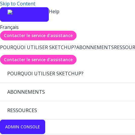
Skip to Content
Help
Français
Contacter le service d'assistance
POURQUOI UTILISER SKETCHUP?
ABONNEMENTS
RESSOUR
Contacter le service d'assistance
POURQUOI UTILISER SKETCHUP?
ABONNEMENTS
RESSOURCES
ADMIN CONSOLE