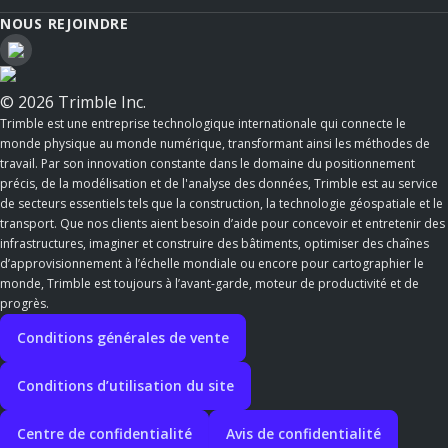
NOUS REJOINDRE
© 2026 Trimble Inc.
Trimble est une entreprise technologique internationale qui connecte le
monde physique au monde numérique, transformant ainsi les méthodes de
travail. Par son innovation constante dans le domaine du positionnement
précis, de la modélisation et de l'analyse des données, Trimble est au service
de secteurs essentiels tels que la construction, la technologie géospatiale et le
transport. Que nos clients aient besoin d’aide pour concevoir et entretenir des
infrastructures, imaginer et construire des bâtiments, optimiser des chaînes
d’approvisionnement à l’échelle mondiale ou encore pour cartographier le
monde, Trimble est toujours à l’avant-garde, moteur de productivité et de
progrès.
Conditions générales de vente
Conditions d’utilisation du site
Centre de confidentialité
Avis de confidentialité