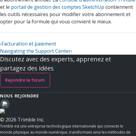
et le
portail de gestion des comptes SketchUp
contiennent
les outils nécessaires pour modifier votre abonnement et
opter pour la formule qui vous convient le mieux.
‹
Facturation et paiement
Navigating the Support Center
›
Discutez avec des experts, apprenez et
partagez des idées
Rejoindre le forum
NOUS REJOINDRE
© 2026 Trimble Inc.
Trimble est une entreprise technologique internationale qui connecte le
monde physique au monde numérique, transformant ainsi les méthodes de