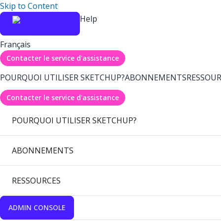
Skip to Content
Help
Français
Contacter le service d'assistance
POURQUOI UTILISER SKETCHUP?
ABONNEMENTS
RESSOUR
Contacter le service d'assistance
POURQUOI UTILISER SKETCHUP?
ABONNEMENTS
RESSOURCES
ADMIN CONSOLE