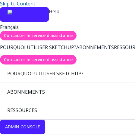
Skip to Content
Help
Français
Contacter le service d'assistance
POURQUOI UTILISER SKETCHUP?
ABONNEMENTS
RESSOUR
Contacter le service d'assistance
POURQUOI UTILISER SKETCHUP?
ABONNEMENTS
RESSOURCES
ADMIN CONSOLE