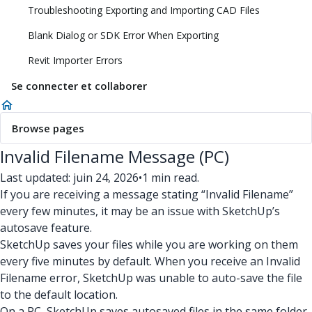
Troubleshooting Exporting and Importing CAD Files
Blank Dialog or SDK Error When Exporting
Revit Importer Errors
Se connecter et collaborer
Browse pages
Invalid Filename Message (PC)
Last updated: juin 24, 2026
•
1 min read.
If you are receiving a message stating “Invalid Filename”
every few minutes, it may be an issue with SketchUp’s
autosave feature.
SketchUp saves your files while you are working on them
every five minutes by default. When you receive an Invalid
Filename error, SketchUp was unable to auto-save the file
to the default location.
On a PC, SketchUp saves autosaved files in the same folder