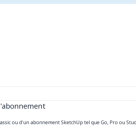
 d'abonnement
lassic ou d'un abonnement SketchUp tel que Go, Pro ou Studio