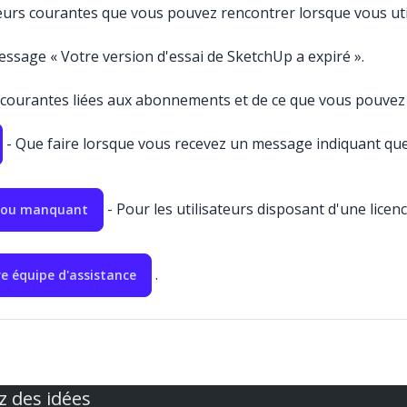
rreurs courantes que vous pouvez rencontrer lorsque vous uti
ssage « Votre version d'essai de SketchUp a expiré ».
s courantes liées aux abonnements et de ce que vous pouvez 
- Que faire lorsque vous recevez un message indiquant que
- Pour les utilisateurs disposant d'une licen
pu ou manquant
.
e équipe d'assistance
z des idées