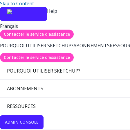
Skip to Content
Help
Français
Contacter le service d'assistance
POURQUOI UTILISER SKETCHUP?
ABONNEMENTS
RESSOUR
Contacter le service d'assistance
POURQUOI UTILISER SKETCHUP?
ABONNEMENTS
RESSOURCES
ADMIN CONSOLE