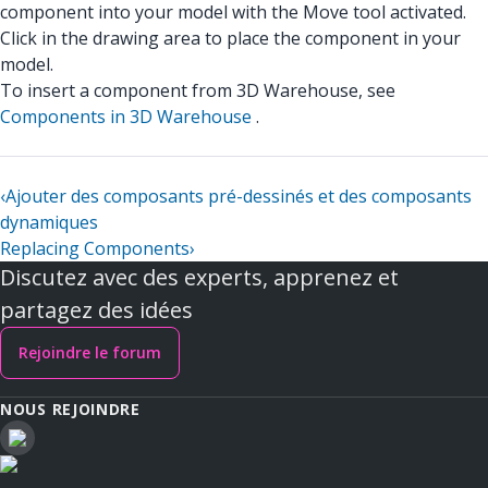
component into your model with the Move tool activated.
Click in the drawing area to place the component in your
model.
To insert a component from 3D Warehouse, see
Components in 3D Warehouse
.
‹
Ajouter des composants pré-dessinés et des composants
dynamiques
Replacing Components
›
Discutez avec des experts, apprenez et
partagez des idées
Rejoindre le forum
NOUS REJOINDRE