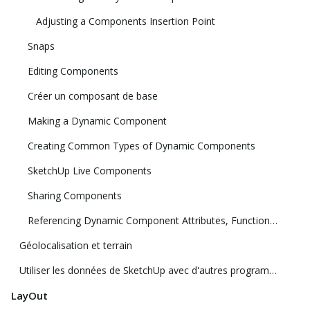
Adjusting a Components Insertion Point
Snaps
Editing Components
Créer un composant de base
Making a Dynamic Component
Creating Common Types of Dynamic Components
SketchUp Live Components
Sharing Components
Referencing Dynamic Component Attributes, Functions, HTML Tags, and Operators
Géolocalisation et terrain
Utiliser les données de SketchUp avec d'autres programmes ou outils de modélisation
LayOut