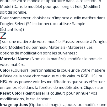
entité de votre modèle et apparaître dans la collection In
Model (Dans le modèle) pour que l'onglet Edit (Modifier)
soit disponible.
Pour commencer, choisissez n'importe quelle matière dans
l'onglet Select (Sélectionner), ou utilisez Sample
(Échantillon) (
) sur une matière de votre modèle. Passez ensuite à l'onglet
Edit (Modifier) du panneau Materials (Matières). Les
options de modification sont les suivantes :
Material Name
(Nom de la matière) : modifiez le nom de
votre matière.
Color
(Couleur) : personnalisez la couleur de votre matière
à l'aide de la roue chromatique ou de valeurs RGB, HSL ou
HEX. Vous pouvez voir les modifications que vous effectuez
en temps réel dans la fenêtre de modélisation. Cliquez sur
Reset Color
(Réinitialiser la couleur) pour annuler vos
modifications, le cas échéant.
Image options
(Options d'image) : ajoutez ou modifiez une