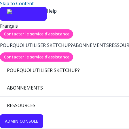
Skip to Content
Help
Français
Contacter le service d'assistance
POURQUOI UTILISER SKETCHUP?
ABONNEMENTS
RESSOUR
Contacter le service d'assistance
POURQUOI UTILISER SKETCHUP?
ABONNEMENTS
RESSOURCES
ADMIN CONSOLE