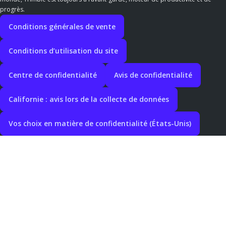
progrès.
Conditions générales de vente
Conditions d’utilisation du site
Centre de confidentialité
Avis de confidentialité
Californie : avis lors de la collecte de données
Vos choix en matière de confidentialité (États-Unis)