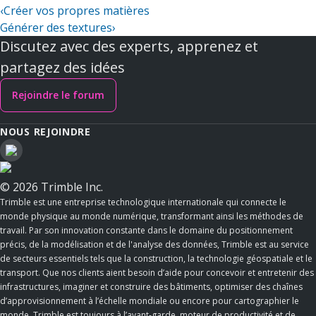
‹
Créer vos propres matières
Générer des textures
›
Discutez avec des experts, apprenez et
partagez des idées
Rejoindre le forum
NOUS REJOINDRE
© 2026 Trimble Inc.
Trimble est une entreprise technologique internationale qui connecte le
monde physique au monde numérique, transformant ainsi les méthodes de
travail. Par son innovation constante dans le domaine du positionnement
précis, de la modélisation et de l'analyse des données, Trimble est au service
de secteurs essentiels tels que la construction, la technologie géospatiale et le
transport. Que nos clients aient besoin d’aide pour concevoir et entretenir des
infrastructures, imaginer et construire des bâtiments, optimiser des chaînes
d’approvisionnement à l’échelle mondiale ou encore pour cartographier le
monde, Trimble est toujours à l’avant-garde, moteur de productivité et de