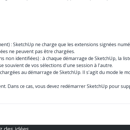
ment) : SketchUp ne charge que les extensions signées nu
iées ne peuvent pas être chargées.
 non identifiées) : à chaque démarrage de SketchUp, la liste 
e souvient de vos sélections d'une session à l'autre.
t chargées au démarrage de SketchUp. Il s'agit du mode le moi
nt. Dans ce cas, vous devez redémarrer SketchUp pour supp
z des idées