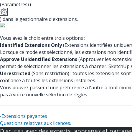
(Paramètres) (
) dans le gestionnaire d'extensions.
Vous avez le choix entre trois options :
Identified Extensions Only
(Extensions identifiées unique
Lorsque ce mode est sélectionné, les extensions non identif
Approve Unidentified Extensions
(Approuver les extensions
permet de sélectionner les extensions à charger. SketchUp s
Unrestricted
(Sans restriction) : toutes les extensions son
confiance à toutes les extensions installées.
Vous pouvez passer d'une préférence à l'autre à tout mome
pas à votre nouvelle sélection de règles.
‹
Extensions payantes
Questions relatives aux licences
›
Discutez avec des experts, apprenez et partage