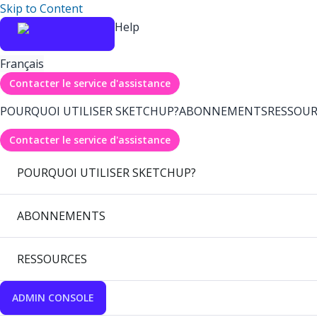
Skip to Content
Help
Français
Contacter le service d'assistance
POURQUOI UTILISER SKETCHUP?
ABONNEMENTS
RESSOUR
Contacter le service d'assistance
POURQUOI UTILISER SKETCHUP?
ABONNEMENTS
RESSOURCES
ADMIN CONSOLE