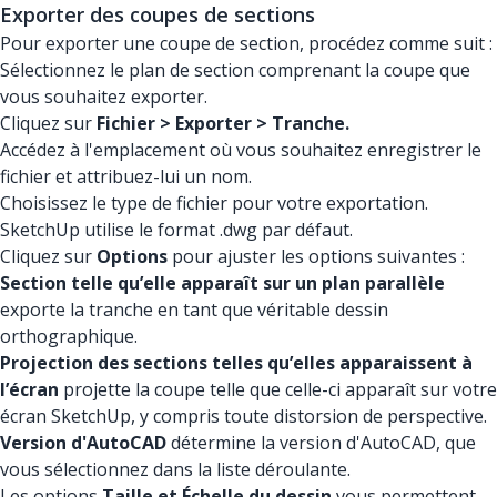
Exporter des coupes de sections
Pour exporter une coupe de section, procédez comme suit :
Sélectionnez le plan de section comprenant la coupe que
vous souhaitez exporter.
Cliquez sur
Fichier > Exporter > Tranche.
Accédez à l'emplacement où vous souhaitez enregistrer le
fichier et attribuez-lui un nom.
Choisissez le type de fichier pour votre exportation.
SketchUp utilise le format .dwg par défaut.
Cliquez sur
Options
pour ajuster les options suivantes :
Section telle qu’elle apparaît sur un plan parallèle
exporte la tranche en tant que véritable dessin
orthographique.
Projection des sections telles qu’elles apparaissent à
l’écran
projette la coupe telle que celle-ci apparaît sur votre
écran SketchUp, y compris toute distorsion de perspective.
Version d'AutoCAD
détermine la version d'AutoCAD, que
vous sélectionnez dans la liste déroulante.
Les options
Taille et Échelle du dessin
vous permettent