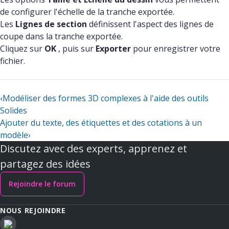
de configurer l'échelle de la tranche exportée.
Les
Lignes de section
définissent l'aspect des lignes de
coupe dans la tranche exportée.
Cliquez sur
OK
, puis sur
Exporter
pour enregistrer votre
fichier.
‹
Modéliser des formes 3D complexes à l'aide des outils
Solides
Ajouter du texte, des étiquettes et des cotations à un
modèle
›
Discutez avec des experts, apprenez et
partagez des idées
Rejoindre le forum
NOUS REJOINDRE