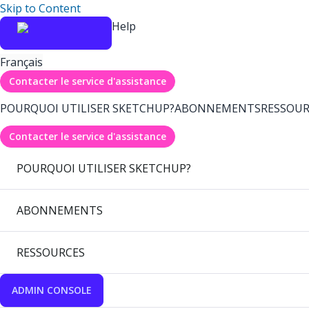
Skip to Content
Help
Français
Contacter le service d'assistance
POURQUOI UTILISER SKETCHUP?
ABONNEMENTS
RESSOUR
Contacter le service d'assistance
POURQUOI UTILISER SKETCHUP?
ABONNEMENTS
RESSOURCES
ADMIN CONSOLE