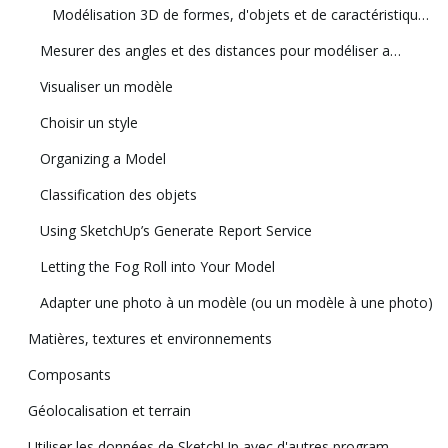
Modélisation 3D de formes, d'objets et de caractéristiques spécifiques de bâtiments
Mesurer des angles et des distances pour modéliser avec précision
Visualiser un modèle
Choisir un style
Organizing a Model
Classification des objets
Using SketchUp’s Generate Report Service
Letting the Fog Roll into Your Model
Adapter une photo à un modèle (ou un modèle à une photo)
Matières, textures et environnements
Composants
Géolocalisation et terrain
Utiliser les données de SketchUp avec d'autres programmes ou outils de modélisation