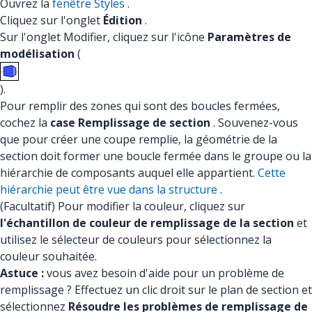
Ouvrez la
fenêtre Styles
.
Cliquez sur l'onglet
Édition
.
Sur l'onglet Modifier, cliquez sur l'icône
Paramètres de
modélisation
(
).
Pour remplir des zones qui sont des boucles fermées,
cochez la
case Remplissage de section
. Souvenez-vous
que pour créer une coupe remplie, la géométrie de la
section doit former une boucle fermée dans le groupe ou la
hiérarchie de composants auquel elle appartient.
Cette
hiérarchie peut être vue dans la structure
.
(Facultatif) Pour modifier la couleur, cliquez sur
l'échantillon de couleur de remplissage de la section
et
utilisez le sélecteur de couleurs pour sélectionnez la
couleur souhaitée.
Astuce :
vous avez besoin d'aide pour un problème de
remplissage ? Effectuez un clic droit sur le plan de section et
sélectionnez
Résoudre les problèmes de remplissage de