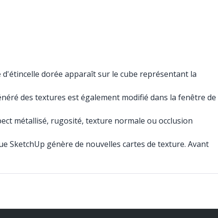
 d'étincelle dorée apparaît sur le cube représentant la
 généré des textures est également modifié dans la fenêtre de
pect métallisé, rugosité, texture normale ou occlusion
que SketchUp génère de nouvelles cartes de texture. Avant