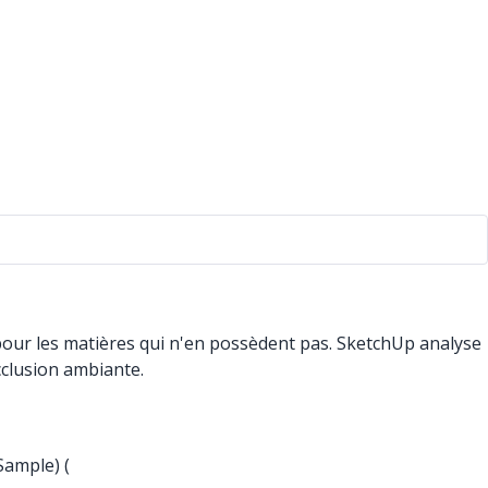
pour les matières qui n'en possèdent pas. SketchUp analyse
occlusion ambiante.
Sample) (