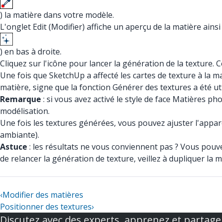
) la matière dans votre modèle.
L'onglet Edit (Modifier) affiche un aperçu de la matière ains
) en bas à droite.
Cliquez sur l'icône pour lancer la génération de la texture.
Une fois que SketchUp a affecté les cartes de texture à la 
matière, signe que la fonction Générer des textures a été uti
Remarque
: si vous avez activé le style de face Matières p
modélisation.
Une fois les textures générées, vous pouvez ajuster l'appare
ambiante).
Astuce
: les résultats ne vous conviennent pas ? Vous pouv
de relancer la génération de texture, veillez à dupliquer la m
‹
Modifier des matières
Positionner des textures
›
Discutez avec des experts, apprenez et partage