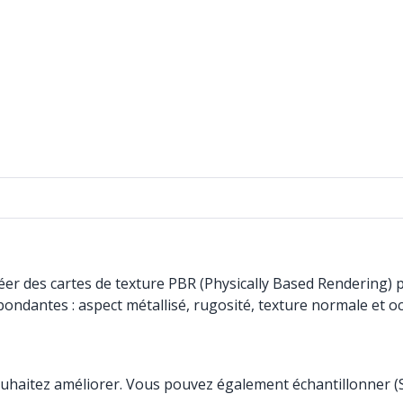
er des cartes de texture PBR (Physically Based Rendering) 
respondantes : aspect métallisé, rugosité, texture normale et 
ouhaitez améliorer. Vous pouvez également échantillonner (