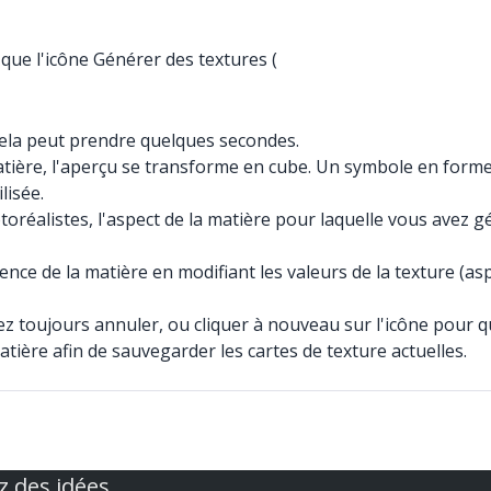
i que l'icône Générer des textures (
 Cela peut prendre quelques secondes.
matière, l'aperçu se transforme en cube. Un symbole en forme
lisée.
hotoréalistes, l'aspect de la matière pour laquelle vous avez
nce de la matière en modifiant les valeurs de la texture (as
ez toujours annuler, ou cliquer à nouveau sur l'icône pour 
atière afin de sauvegarder les cartes de texture actuelles.
z des idées