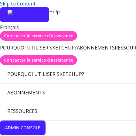
Skip to Content
Help
Français
Contacter le service d'assistance
POURQUOI UTILISER SKETCHUP?
ABONNEMENTS
RESSOUR
Contacter le service d'assistance
POURQUOI UTILISER SKETCHUP?
ABONNEMENTS
RESSOURCES
ADMIN CONSOLE