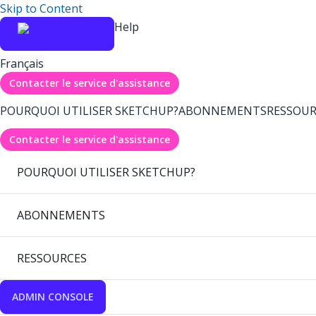
Skip to Content
Help
Français
Contacter le service d'assistance
POURQUOI UTILISER SKETCHUP?
ABONNEMENTS
RESSOUR
Contacter le service d'assistance
POURQUOI UTILISER SKETCHUP?
ABONNEMENTS
RESSOURCES
ADMIN CONSOLE