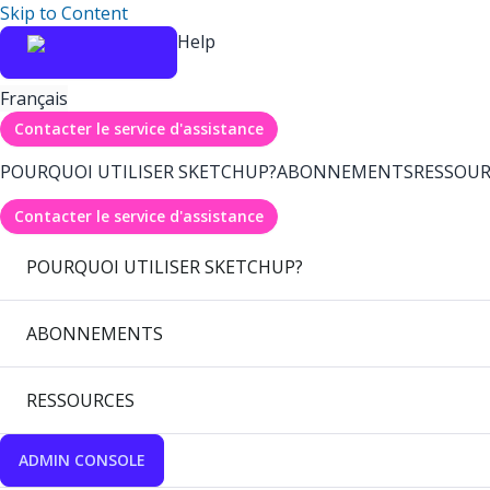
Skip to Content
Help
Français
Contacter le service d'assistance
POURQUOI UTILISER SKETCHUP?
ABONNEMENTS
RESSOUR
Contacter le service d'assistance
POURQUOI UTILISER SKETCHUP?
ABONNEMENTS
RESSOURCES
ADMIN CONSOLE