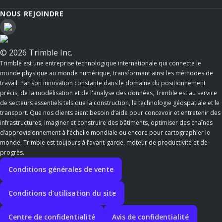
NOUS REJOINDRE
© 2026 Trimble Inc.
Trimble est une entreprise technologique internationale qui connecte le
monde physique au monde numérique, transformant ainsi les méthodes de
travail. Par son innovation constante dans le domaine du positionnement
précis, de la modélisation et de l'analyse des données, Trimble est au service
de secteurs essentiels tels que la construction, la technologie géospatiale et le
transport. Que nos clients aient besoin d’aide pour concevoir et entretenir des
infrastructures, imaginer et construire des bâtiments, optimiser des chaînes
d’approvisionnement à l’échelle mondiale ou encore pour cartographier le
monde, Trimble est toujours à l’avant-garde, moteur de productivité et de
progrès.
Conditions générales de vente
Conditions d’utilisation du site
Centre de confidentialité
Avis de confidentialité