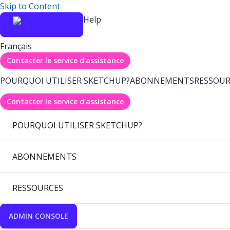
Skip to Content
Help
Français
Contacter le service d'assistance
POURQUOI UTILISER SKETCHUP?
ABONNEMENTS
RESSOUR
Contacter le service d'assistance
POURQUOI UTILISER SKETCHUP?
ABONNEMENTS
RESSOURCES
ADMIN CONSOLE