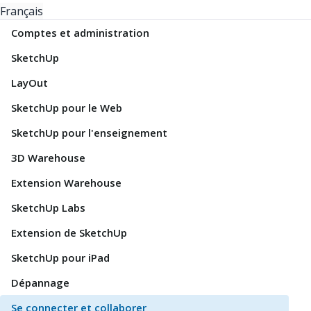
Français
Comptes et administration
SketchUp
LayOut
SketchUp pour le Web
SketchUp pour l'enseignement
3D Warehouse
Extension Warehouse
SketchUp Labs
Extension de SketchUp
SketchUp pour iPad
Dépannage
Se connecter et collaborer