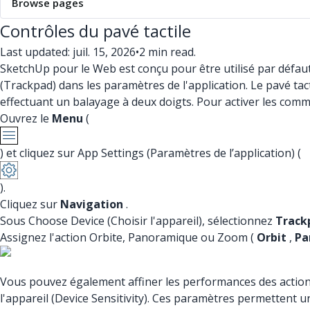
Browse pages
Contrôles du pavé tactile
Last updated: juil. 15, 2026
•
2 min read.
SketchUp pour le Web est conçu pour être utilisé par défaut a
(Trackpad) dans les paramètres de l'application. Le pavé ta
effectuant un balayage à deux doigts. Pour activer les comm
Ouvrez le
Menu
(
) et cliquez sur App Settings (Paramètres de l’application) (
).
Cliquez sur
Navigation
.
Sous Choose Device (Choisir l'appareil), sélectionnez
Track
Assignez l'action Orbite, Panoramique ou Zoom (
Orbit
,
Pa
Vous pouvez également affiner les performances des actions Z
l'appareil (Device Sensitivity). Ces paramètres permettent 