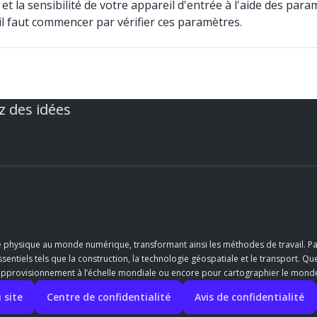
t la sensibilité de votre appareil d'entrée à l'aide des par
il faut commencer par vérifier ces paramètres.
z des idées
e physique au monde numérique, transformant ainsi les méthodes de travail. Pa
entiels tels que la construction, la technologie géospatiale et le transport. Qu
’approvisionnement à l’échelle mondiale ou encore pour cartographier le monde,
 site
Centre de confidentialité
Avis de confidentialité