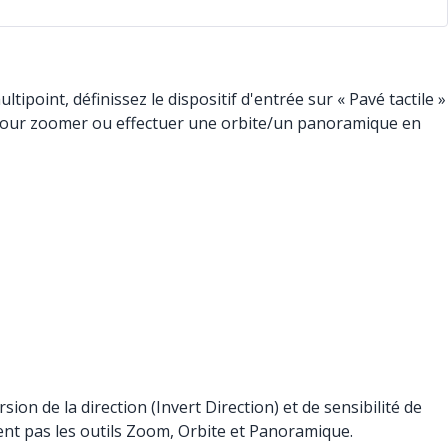
ipoint, définissez le dispositif d'entrée sur « Pavé tactile »
er pour zoomer ou effectuer une orbite/un panoramique en
n de la direction (Invert Direction) et de sensibilité de
tent pas les outils Zoom, Orbite et Panoramique.