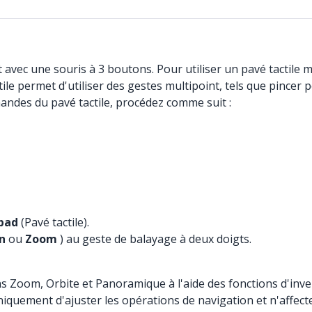
vec une souris à 3 boutons. Pour utiliser un pavé tactile mult
ctile permet d'utiliser des gestes multipoint, tels que pinc
andes du pavé tactile, procédez comme suit :
pad
(Pavé tactile).
n
ou
Zoom
) au geste de balayage à deux doigts.
oom, Orbite et Panoramique à l'aide des fonctions d'inversio
uniquement d'ajuster les opérations de navigation et n'affec