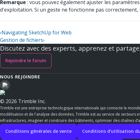
Remarque
: vous pouvez également ajuster les paramètres e
d'exploitation. Si un geste ne fonctionne pas correctement, 
‹
Navigating SketchUp for Web
Gestion de fichiers
›
Discutez avec des experts, apprenez et partage
Rejoindre le forum
NOUS REJOINDRE
© 2026 Trimble Inc.
Trimble est une entreprise technologique internationale qui connecte le mond
modélisation et de l'analyse des données, Trimble est au service de secteurs ess
infrastructures, imaginer et construire des bâtiments, optimiser des chaînes d
Conditions générales de vente
Conditions d’utilisation du