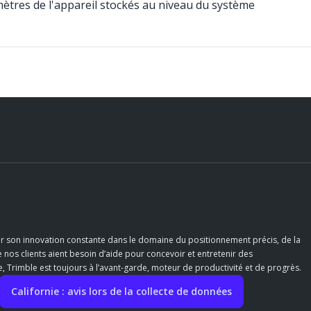
amètres de l'appareil stockés au niveau du système
r son innovation constante dans le domaine du positionnement précis, de la
e nos clients aient besoin d’aide pour concevoir et entretenir des
 Trimble est toujours à l’avant-garde, moteur de productivité et de progrès.
Californie : avis lors de la collecte de données