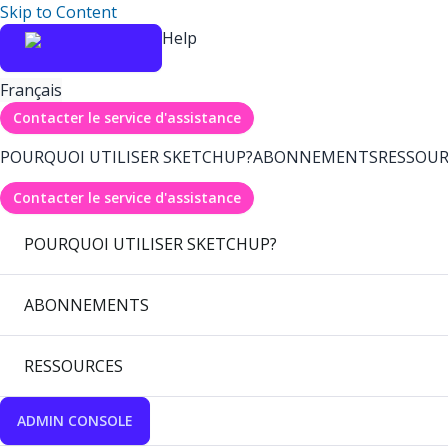
Skip to Content
Help
Français
Contacter le service d'assistance
POURQUOI UTILISER SKETCHUP?
ABONNEMENTS
RESSOUR
Contacter le service d'assistance
POURQUOI UTILISER SKETCHUP?
ABONNEMENTS
RESSOURCES
ADMIN CONSOLE