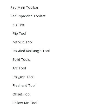
iPad Main Toolbar
iPad Expanded Toolset
3D Text
Flip Tool
Markup Tool
Rotated Rectangle Tool
Solid Tools
Arc Tool
Polygon Tool
Freehand Tool
Offset Tool
Follow Me Tool