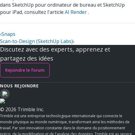
dans SketchUp pour ordinateur de bureau et SketchUp
pour iPad, consultez l'article
AI Render
.
‹
Snaps
Scan-to-Design (SketchUp Labs)
›
Discutez avec des experts, apprenez et
partagez des idées
Rejoindre le forum
NOUS REJOINDRE
© 2026 Trimble Inc.
Trimble est une entreprise technologique internationale qui connecte le
monde physique au monde numérique, transformant ainsi les méthodes de
travail. Par son innovation constante dans le domaine du positionnement
précis, de la modélisation et de l'analyse des données, Trimble est au service