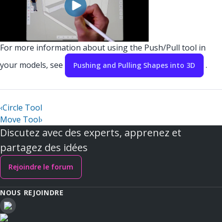
For more information about using the Push/Pull tool in
your models, see
.
Pushing and Pulling Shapes into 3D
‹
Circle Tool
Move Tool
›
Discutez avec des experts, apprenez et
partagez des idées
Rejoindre le forum
NOUS REJOINDRE