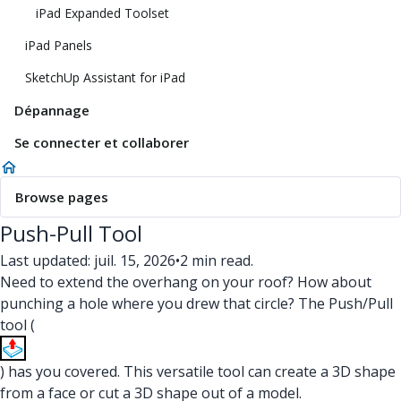
iPad Expanded Toolset
iPad Panels
SketchUp Assistant for iPad
Dépannage
Se connecter et collaborer
Browse pages
Push-Pull Tool
Last updated: juil. 15, 2026
•
2 min read.
Need to extend the overhang on your roof? How about
punching a hole where you drew that circle? The Push/Pull
tool (
) has you covered. This versatile tool can create a 3D shape
from a face or cut a 3D shape out of a model.