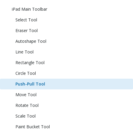
iPad Main Toolbar
Select Tool
Eraser Tool
Autoshape Tool
Line Tool
Rectangle Tool
Circle Tool
Push-Pull Tool
Move Tool
Rotate Tool
Scale Tool
Paint Bucket Tool