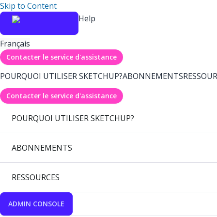
Skip to Content
Help
Français
Contacter le service d'assistance
POURQUOI UTILISER SKETCHUP?
ABONNEMENTS
RESSOUR
Contacter le service d'assistance
POURQUOI UTILISER SKETCHUP?
ABONNEMENTS
RESSOURCES
ADMIN CONSOLE