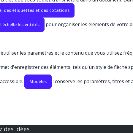
.
e, des étiquettes et des cotations
pour organiser les éléments de votre
'échelle les entités
éutiliser les paramètres et le contenu que vous utilisez f
rmet d'enregistrer des éléments, tels qu'un style de flèche 
accessible.
: conserve les paramètres, titres et
Modèles
z des idées