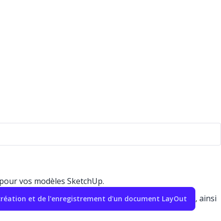
é pour vos modèles SketchUp.
, ainsi
 création et de l'enregistrement d'un document LayOut