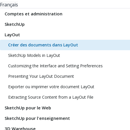
Français
Comptes et administration
SketchUp
LayOut
Créer des documents dans LayOut
SketchUp Models in LayOut
Customizing the Interface and Setting Preferences
Presenting Your LayOut Document
Exporter ou imprimer votre document LayOut
Extracting Source Content from a LayOut File
SketchUp pour le Web
SketchUp pour l'enseignement
3D Warehouse