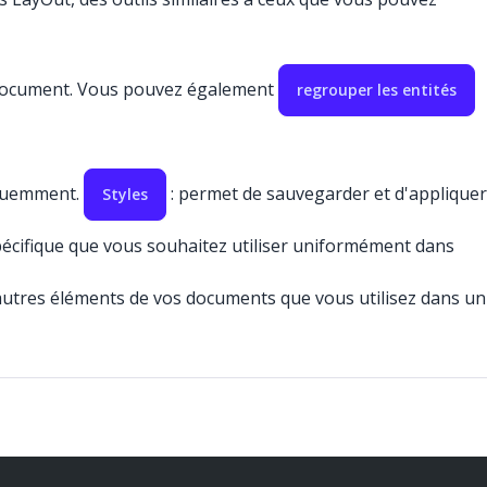
 document. Vous pouvez également
regrouper les entités
réquemment.
: permet de sauvegarder et d'appliquer
Styles
spécifique que vous souhaitez utiliser uniformément dans
 autres éléments de vos documents que vous utilisez dans un