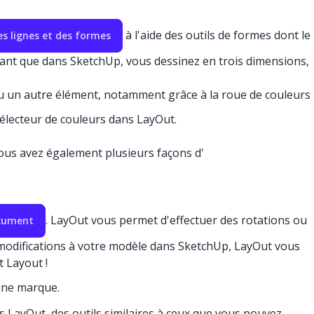
à l'aide des outils de formes dont le
es lignes et des formes
 étant que dans SketchUp, vous dessinez en trois dimensions,
ou un autre élément, notamment grâce à la roue de couleurs
sélecteur de couleurs dans LayOut.
Vous avez également plusieurs façons d'
. LayOut vous permet d'effectuer des rotations ou
ocument
modifications à votre modèle dans SketchUp, LayOut vous
 Layout !
une marque.
 LayOut, des outils similaires à ceux que vous pouvez