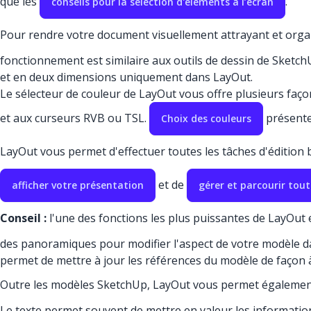
que les
.
conseils pour la sélection d'éléments à l’écran
Pour rendre votre document visuellement attrayant et org
fonctionnement est similaire aux outils de dessin de SketchU
et en deux dimensions uniquement dans LayOut.
Le sélecteur de couleur de LayOut vous offre plusieurs faç
et aux curseurs RVB ou TSL.
présente 
Choix des couleurs
LayOut vous permet d'effectuer toutes les tâches d'édition 
et de
afficher votre présentation
gérer et parcourir tout
Conseil :
l'une des fonctions les plus puissantes de LayOut es
des panoramiques pour modifier l'aspect de votre modèle d
permet de mettre à jour les références du modèle de façon 
Outre les modèles SketchUp, LayOut vous permet égalemen
Le texte permet souvent de mettre en valeur les informatio