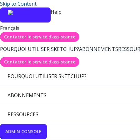
Skip to Content
Help
Français
Contacter le service d'assistance
POURQUOI UTILISER SKETCHUP?
ABONNEMENTS
RESSOUR
Contacter le service d'assistance
POURQUOI UTILISER SKETCHUP?
ABONNEMENTS
RESSOURCES
ADMIN CONSOLE