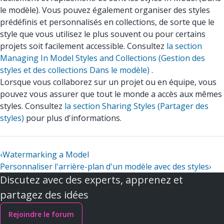
le modèle). Vous pouvez également organiser des styles
prédéfinis et personnalisés en collections, de sorte que le
style que vous utilisez le plus souvent ou pour certains
projets soit facilement accessible. Consultez
la section
Managing In Model Styles and Collections (Gestion des
styles et des collections Dans le modèle)
.
Lorsque vous collaborez sur un projet ou en équipe, vous
pouvez vous assurer que tout le monde a accès aux mêmes
styles. Consultez
la section Sharing Styles (Partager des
styles)
pour plus d'informations.
‹
Watermarking a Model
Personnaliser l'arrière-plan d'un modèle avec des styles
›
Discutez avec des experts, apprenez et
partagez des idées
Rejoindre le forum