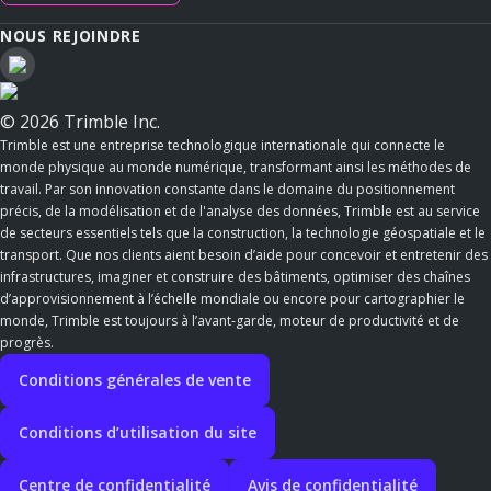
NOUS REJOINDRE
© 2026 Trimble Inc.
Trimble est une entreprise technologique internationale qui connecte le
monde physique au monde numérique, transformant ainsi les méthodes de
travail. Par son innovation constante dans le domaine du positionnement
précis, de la modélisation et de l'analyse des données, Trimble est au service
de secteurs essentiels tels que la construction, la technologie géospatiale et le
transport. Que nos clients aient besoin d’aide pour concevoir et entretenir des
infrastructures, imaginer et construire des bâtiments, optimiser des chaînes
d’approvisionnement à l’échelle mondiale ou encore pour cartographier le
monde, Trimble est toujours à l’avant-garde, moteur de productivité et de
progrès.
Conditions générales de vente
Conditions d’utilisation du site
Centre de confidentialité
Avis de confidentialité