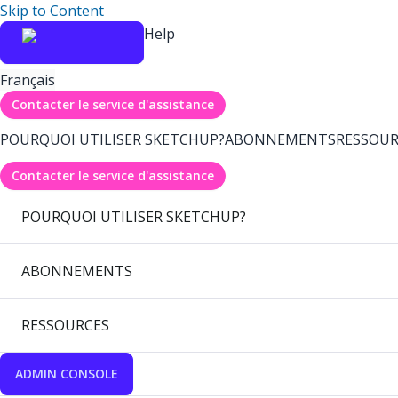
Skip to Content
Help
Français
Contacter le service d'assistance
POURQUOI UTILISER SKETCHUP?
ABONNEMENTS
RESSOUR
Contacter le service d'assistance
POURQUOI UTILISER SKETCHUP?
ABONNEMENTS
RESSOURCES
ADMIN CONSOLE