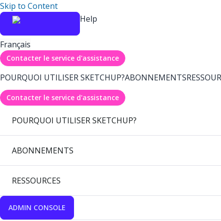
Skip to Content
Help
Français
Contacter le service d'assistance
POURQUOI UTILISER SKETCHUP?
ABONNEMENTS
RESSOUR
Contacter le service d'assistance
POURQUOI UTILISER SKETCHUP?
ABONNEMENTS
RESSOURCES
ADMIN CONSOLE