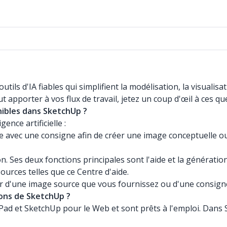
outils d'IA fiables qui simplifient la modélisation, la visuali
t apporter à vos flux de travail, jetez un coup d'œil à ces
onibles dans SketchUp ?
ence artificielle :
èle avec une consigne afin de créer une image conceptuelle ou
ion. Ses deux fonctions principales sont l'aide et la génération
ources telles que ce Centre d'aide.
r d'une image source que vous fournissez ou d'une consigne
ions de SketchUp ?
iPad et SketchUp pour le Web et sont prêts à l'emploi. Dans