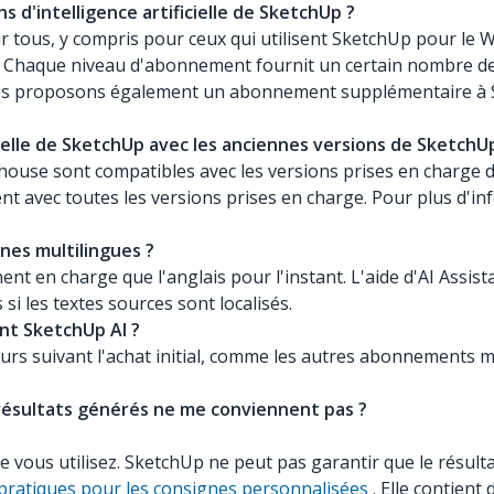
s d'intelligence artificielle de SketchUp ?
ur tous, y compris pour ceux qui utilisent SketchUp pour le 
 Chaque niveau d'abonnement fournit un certain nombre de c
ous proposons également un abonnement supplémentaire à Sk
tificielle de SketchUp avec les anciennes versions de Sketc
ouse sont compatibles avec les versions prises en charge d
nt avec toutes les versions prises en charge. Pour plus d'in
nes multilingues ?
nent en charge que l'anglais pour l'instant. L'aide d'AI Assi
 les textes sources sont localisés.
nt SketchUp AI ?
rs suivant l'achat initial, comme les autres abonnements m
 résultats générés ne me conviennent pas ?
 vous utilisez. SketchUp ne peut pas garantir que le résulta
ratiques pour les consignes personnalisées
. Elle contient