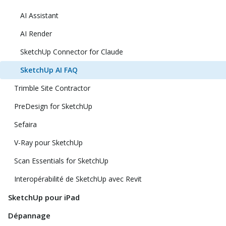
AI Assistant
AI Render
SketchUp Connector for Claude
SketchUp AI FAQ
Trimble Site Contractor
PreDesign for SketchUp
Sefaira
V-Ray pour SketchUp
Scan Essentials for SketchUp
Interopérabilité de SketchUp avec Revit
SketchUp pour iPad
Dépannage