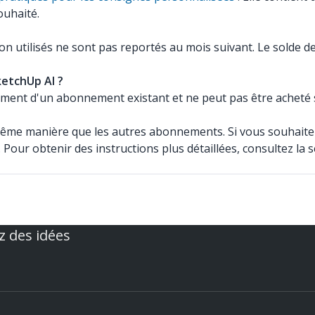
ouhaité.
n utilisés ne sont pas reportés au mois suivant. Le solde de v
ketchUp AI ?
ment d'un abonnement existant et ne peut pas être acheté
même manière que les autres abonnements. Si vous souhait
. Pour obtenir des instructions plus détaillées, consultez la 
z des idées