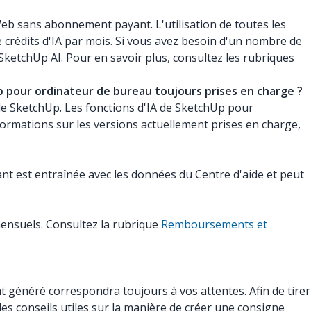
Web sans abonnement payant. L'utilisation de toutes les
rédits d'IA par mois. Si vous avez besoin d'un nombre de
etchUp AI. Pour en savoir plus, consultez les rubriques
hUp pour ordinateur de bureau toujours prises en charge ?
e SketchUp. Les fonctions d'IA de SketchUp pour
formations sur les versions actuellement prises en charge,
stant est entraînée avec les données du Centre d'aide et peut
ensuels. Consultez la rubrique
Remboursements et
t généré correspondra toujours à vos attentes. Afin de tirer
 des conseils utiles sur la manière de créer une consigne