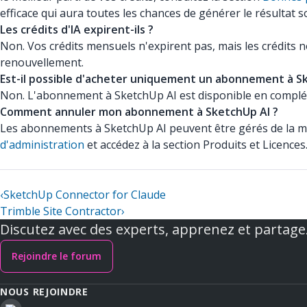
efficace qui aura toutes les chances de générer le résultat s
Les crédits d'IA expirent-ils ?
Non. Vos crédits mensuels n'expirent pas, mais les crédits no
renouvellement.
Est-il possible d'acheter uniquement un abonnement à S
Non. L'abonnement à SketchUp AI est disponible en complé
Comment annuler mon abonnement à SketchUp AI ?
Les abonnements à SketchUp AI peuvent être gérés de la 
d'administration
et accédez à la section Produits et Licences
‹
SketchUp Connector for Claude
Trimble Site Contractor
›
Discutez avec des experts, apprenez et partage
Rejoindre le forum
NOUS REJOINDRE