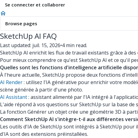
Se connecter et collaborer
Browse pages
SketchUp AI FAQ
Last updated: juil. 15, 2026
•
4 min read.
SketchUp AI enrichit les flux de travail existants grâce à des 
Pour mieux comprendre ce qu'est SketchUp AI et ce qu'il peu
Quelles sont les fonctions d'intelligence artificielle disp
À l'heure actuelle, SketchUp propose deux fonctions d'intellig
AI Render
: utilisez l'IA générative pour enrichir votre mod
scène générée à partir d'une photo.
AI Assistant
: assistant alimenté par l'IA intégré à l'applicat
L'aide répond à vos questions sur SketchUp sur la base de s
La fonction Générer un objet crée une géométrie 3D à parti
Comment SketchUp AI s'intègre-t-il aux différentes vers
Les outils d'IA de SketchUp sont intégrés à SketchUp pour 
d'IA sont des extensions préinstallées.