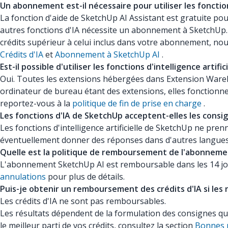
Un abonnement est-il nécessaire pour utiliser les fonction
La fonction d'aide de SketchUp AI Assistant est gratuite po
autres fonctions d'IA nécessite un abonnement à SketchUp.
crédits supérieur à celui inclus dans votre abonnement, n
Crédits d'IA
et
Abonnement à SketchUp AI
.
Est-il possible d'utiliser les fonctions d'intelligence ar
Oui. Toutes les extensions hébergées dans Extension Wareh
ordinateur de bureau étant des extensions, elles fonctionne
reportez-vous à la
politique de fin de prise en charge
.
Les fonctions d'IA de SketchUp acceptent-elles les consig
Les fonctions d'intelligence artificielle de SketchUp ne pren
éventuellement donner des réponses dans d'autres langues si
Quelle est la politique de remboursement de l'abonneme
L'abonnement SketchUp AI est remboursable dans les 14 jou
annulations
pour plus de détails.
Puis-je obtenir un remboursement des crédits d'IA si les
Les crédits d'IA ne sont pas remboursables.
Les résultats dépendent de la formulation des consignes que
le meilleur parti de vos crédits, consultez la section
Bonnes p