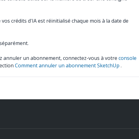
os crédits d'IA est réinitialisé chaque mois à la date de
 séparément.
ez annuler un abonnement, connectez-vous à votre
console
section
Comment annuler un abonnement SketchUp
.