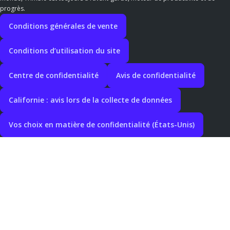
progrès.
Conditions générales de vente
Conditions d’utilisation du site
Centre de confidentialité
Avis de confidentialité
Californie : avis lors de la collecte de données
Vos choix en matière de confidentialité (États-Unis)