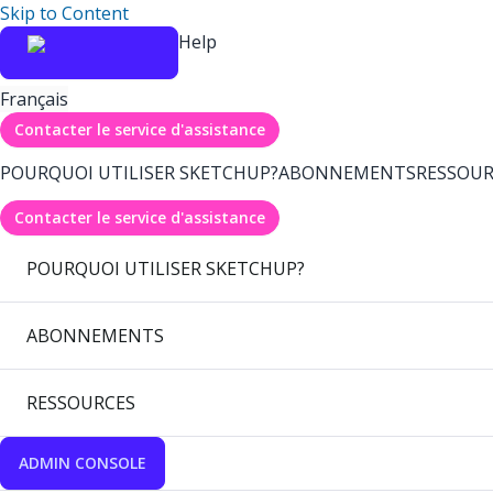
Skip to Content
Help
Français
Contacter le service d'assistance
POURQUOI UTILISER SKETCHUP?
ABONNEMENTS
RESSOUR
Contacter le service d'assistance
POURQUOI UTILISER SKETCHUP?
ABONNEMENTS
RESSOURCES
ADMIN CONSOLE