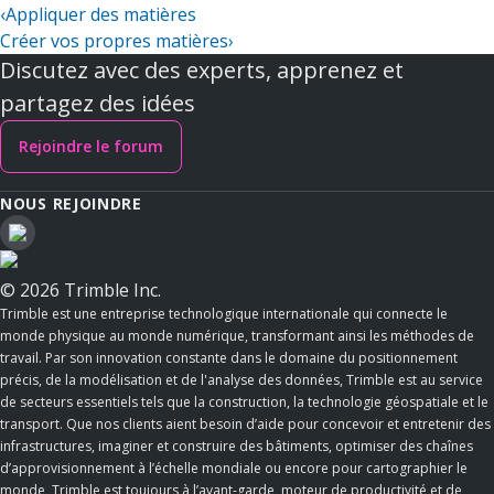
‹
Appliquer des matières
Créer vos propres matières
›
Discutez avec des experts, apprenez et
partagez des idées
Rejoindre le forum
NOUS REJOINDRE
© 2026 Trimble Inc.
Trimble est une entreprise technologique internationale qui connecte le
monde physique au monde numérique, transformant ainsi les méthodes de
travail. Par son innovation constante dans le domaine du positionnement
précis, de la modélisation et de l'analyse des données, Trimble est au service
de secteurs essentiels tels que la construction, la technologie géospatiale et le
transport. Que nos clients aient besoin d’aide pour concevoir et entretenir des
infrastructures, imaginer et construire des bâtiments, optimiser des chaînes
d’approvisionnement à l’échelle mondiale ou encore pour cartographier le
monde, Trimble est toujours à l’avant-garde, moteur de productivité et de