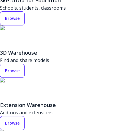
SketchUp for Education
Schools, students, classrooms
Browse
3D Warehouse
Find and share models
Browse
Extension Warehouse
Add-ons and extensions
Browse