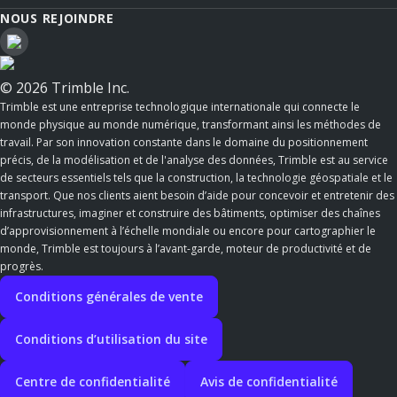
NOUS REJOINDRE
© 2026 Trimble Inc.
Trimble est une entreprise technologique internationale qui connecte le
monde physique au monde numérique, transformant ainsi les méthodes de
travail. Par son innovation constante dans le domaine du positionnement
précis, de la modélisation et de l'analyse des données, Trimble est au service
de secteurs essentiels tels que la construction, la technologie géospatiale et le
transport. Que nos clients aient besoin d’aide pour concevoir et entretenir des
infrastructures, imaginer et construire des bâtiments, optimiser des chaînes
d’approvisionnement à l’échelle mondiale ou encore pour cartographier le
monde, Trimble est toujours à l’avant-garde, moteur de productivité et de
progrès.
Conditions générales de vente
Conditions d’utilisation du site
Centre de confidentialité
Avis de confidentialité