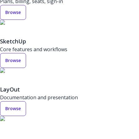
Plans, billing, seats, sign-in
Browse
SketchUp
Core features and workflows
Browse
LayOut
Documentation and presentation
Browse