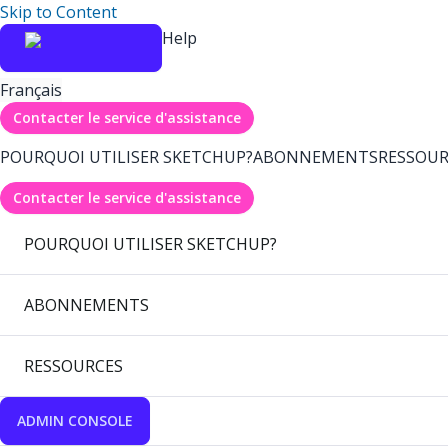
Skip to Content
Help
Français
Contacter le service d'assistance
POURQUOI UTILISER SKETCHUP?
ABONNEMENTS
RESSOUR
Contacter le service d'assistance
POURQUOI UTILISER SKETCHUP?
ABONNEMENTS
RESSOURCES
ADMIN CONSOLE