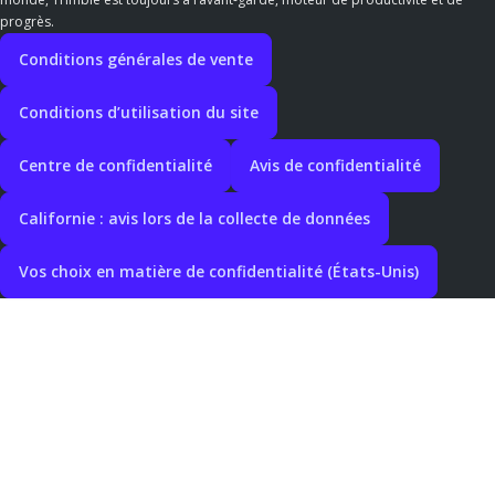
progrès.
Conditions générales de vente
Conditions d’utilisation du site
Centre de confidentialité
Avis de confidentialité
Californie : avis lors de la collecte de données
Vos choix en matière de confidentialité (États-Unis)