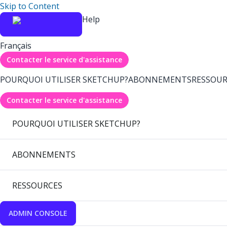
Skip to Content
Help
Français
Contacter le service d'assistance
POURQUOI UTILISER SKETCHUP?
ABONNEMENTS
RESSOUR
Contacter le service d'assistance
POURQUOI UTILISER SKETCHUP?
ABONNEMENTS
RESSOURCES
ADMIN CONSOLE