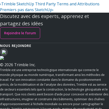
‹
Trimble SketchUp Third Party Terms and Attributions
Premiers pas dans SketchUp
›
Discutez avec des experts, apprenez et
partagez des idées
Rejoindre le forum
NOUS REJOINDRE
© 2026 Trimble Inc.
Trimble est une entreprise technologique internationale qui connecte le
monde physique au monde numérique, transformant ainsi les méthodes de
travail. Par son innovation constante dans le domaine du positionnement
précis, de la modélisation et de l'analyse des données, Trimble est au service
de secteurs essentiels tels que la construction, la technologie géospatiale et le
transport. Que nos clients aient besoin d’aide pour concevoir et entretenir des
infrastructures, imaginer et construire des bâtiments, optimiser des chaînes
d’approvisionnement à l’échelle mondiale ou encore pour cartographier le
monde, Trimble est toujours à l’avant-garde, moteur de productivité et de