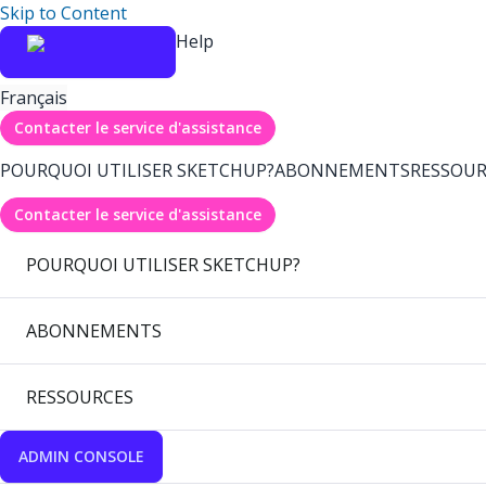
Skip to Content
Help
Français
Contacter le service d'assistance
POURQUOI UTILISER SKETCHUP?
ABONNEMENTS
RESSOUR
Contacter le service d'assistance
POURQUOI UTILISER SKETCHUP?
ABONNEMENTS
RESSOURCES
ADMIN CONSOLE