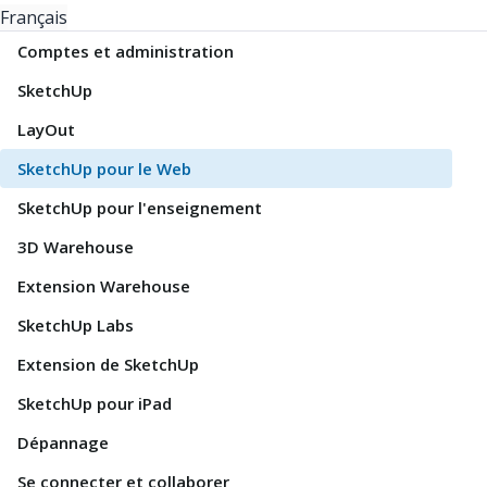
Français
Comptes et administration
SketchUp
LayOut
SketchUp pour le Web
SketchUp pour l'enseignement
3D Warehouse
Extension Warehouse
SketchUp Labs
Extension de SketchUp
SketchUp pour iPad
Dépannage
Se connecter et collaborer