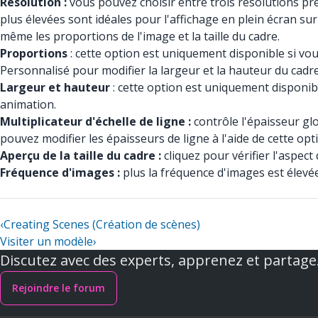
Résolution :
vous pouvez choisir entre trois résolutions préd
plus élevées sont idéales pour l'affichage en plein écran sur
même les proportions de l'image et la taille du cadre.
Proportions
: cette option est uniquement disponible si vou
Personnalisé pour modifier la largeur et la hauteur du cadr
Largeur et hauteur
: cette option est uniquement disponib
animation.
Multiplicateur d'échelle de ligne :
contrôle l'épaisseur gl
pouvez modifier les épaisseurs de ligne à l'aide de cette opti
Aperçu de la taille du cadre :
cliquez pour vérifier l'aspect
Fréquence d'images :
plus la fréquence d'images est élevée,
‹
Creating Scenes (Création de scènes)
Visiter un modèle
›
Discutez avec des experts, apprenez et partage
Rejoindre le forum