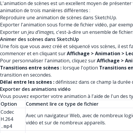
L'animation de scènes est un excellent moyen de présenter v
animation de trois manières différentes :
Reproduire une animation de scènes dans SketchUp.
Exporter l'animation sous forme de fichier vidéo, par exem
Exporter un
jeu d'images,
c'est-à-dire un ensemble de fichier
Animer des scènes dans SketchUp
Une fois que vous avez créé et séquencé vos scènes, il est f
commencer et en cliquant sur
Affichage > Animation > Lec
Pour personnaliser l'animation, cliquez sur
Affichage > An
Transitions entre scènes :
lorsque l'option
Transitions e
transition en secondes.
Délai entre les scènes :
définissez dans ce champ la durée d
Exporter des animations vidéo
Vous pouvez exporter votre animation à l'aide de l'un des typ
Option
Comment lire ce type de fichier
Codec
Avec un navigateur Web, avec de nombreux logic
H.264
vidéo et sur de nombreux appareils.
.mp4