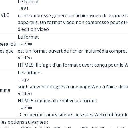
Le format
.avi
 VLC
non compressé génère un fichier vidéo de grande tai
appareils. Un format vidéo non compressé peut être 
d'édition vidéo.
Le format
pera, ou
.webm
les que
est un format ouvert de fichier multimédia compres
vidéo
HTML5. Il s'agit d'un format ouvert conçu pour le 
Les fichiers
.ogv
sont souvent intégrés à une page Web à l'aide de la
comme
vidéo
HTML5 comme alternative au format
.webm
. Ceci permet aux visiteurs des sites Web d'utiliser l
es options suivantes :