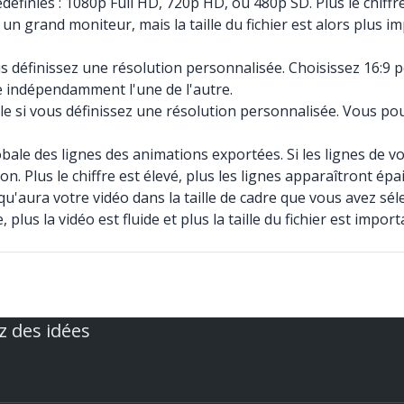
éfinies : 1080p Full HD, 720p HD, ou 480p SD. Plus le chiffre
 un grand moniteur, mais la taille du fichier est alors plus 
s définissez une résolution personnalisée. Choisissez 16:9 p
e indépendamment l'une de l'autre.
le si vous définissez une résolution personnalisée. Vous pou
obale des lignes des animations exportées. Si les lignes de 
on. Plus le chiffre est élevé, plus les lignes apparaîtront ép
 qu'aura votre vidéo dans la taille de cadre que vous avez sél
 plus la vidéo est fluide et plus la taille du fichier est imp
z des idées