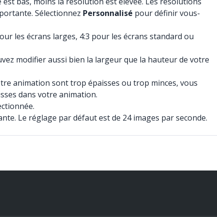
 est bas, moins la résolution est élevée. Les résolutions
importante. Sélectionnez
Personnalisé
pour définir vous-
our les écrans larges, 4:3 pour les écrans standard ou
vez modifier aussi bien la largeur que la hauteur de votre
votre animation sont trop épaisses ou trop minces, vous
aisses dans votre animation.
ectionnée.
ortante. Le réglage par défaut est de 24 images par seconde.