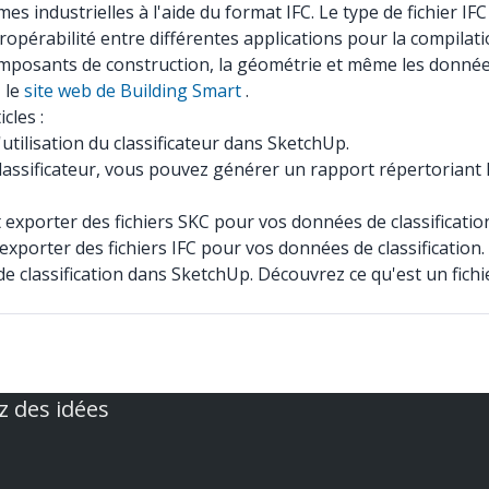
s industrielles à l'aide du format IFC. Le type de fichier I
teropérabilité entre différentes applications pour la compilat
omposants de construction, la géométrie et même les données
 le
site web de Building Smart
.
cles :
'utilisation du classificateur dans SketchUp.
e classificateur, vous pouvez générer un rapport répertoriant
exporter des fichiers SKC pour vos données de classificatio
xporter des fichiers IFC pour vos données de classification.
de classification dans SketchUp. Découvrez ce qu'est un fich
z des idées