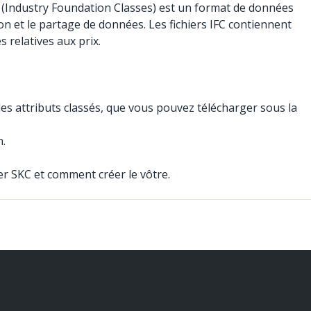
FC (Industry Foundation Classes) est un format de données
ion et le partage de données. Les fichiers IFC contiennent
 relatives aux prix.
 les attributs classés, que vous pouvez télécharger sous la
n.
ier SKC et comment créer le vôtre.