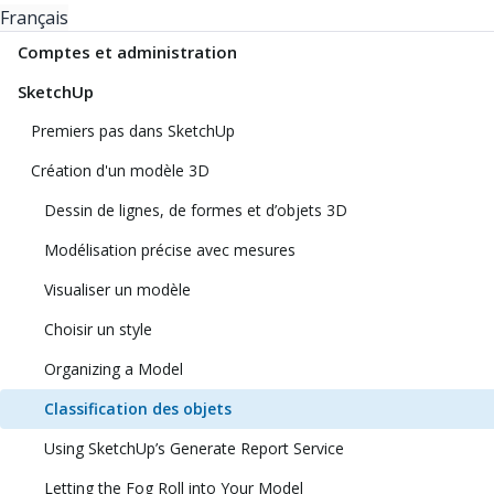
Français
Comptes et administration
SketchUp
Premiers pas dans SketchUp
Création d'un modèle 3D
Dessin de lignes, de formes et d’objets 3D
Modélisation précise avec mesures
Visualiser un modèle
Choisir un style
Organizing a Model
Classification des objets
Using SketchUp’s Generate Report Service
Letting the Fog Roll into Your Model