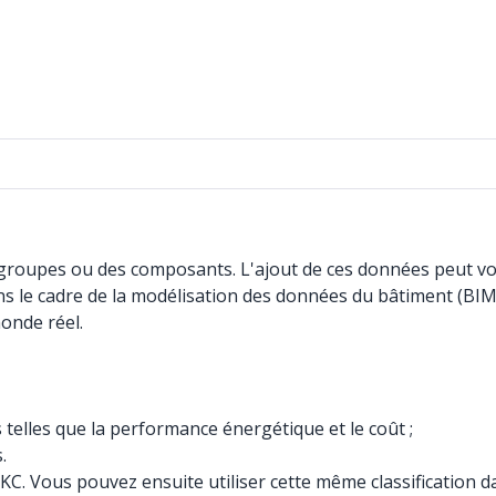
groupes ou des composants. L'ajout de ces données peut vous
e cadre de la modélisation des données du bâtiment (BIM), 
onde réel.
telles que la performance énergétique et le coût ;
.
s SKC. Vous pouvez ensuite utiliser cette même classificati