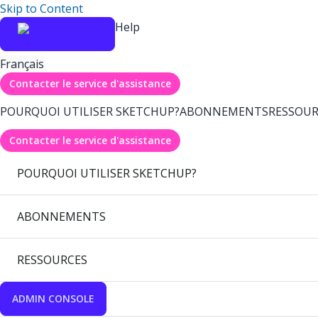
Skip to Content
Help
Français
Contacter le service d'assistance
POURQUOI UTILISER SKETCHUP?
ABONNEMENTS
RESSOUR
Contacter le service d'assistance
POURQUOI UTILISER SKETCHUP?
ABONNEMENTS
RESSOURCES
ADMIN CONSOLE