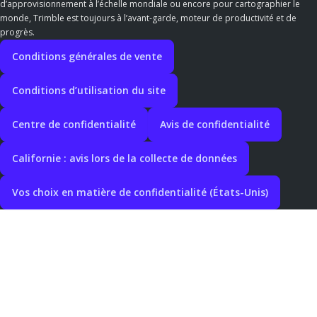
d’approvisionnement à l’échelle mondiale ou encore pour cartographier le
monde, Trimble est toujours à l’avant-garde, moteur de productivité et de
progrès.
Conditions générales de vente
Conditions d’utilisation du site
Centre de confidentialité
Avis de confidentialité
Californie : avis lors de la collecte de données
Vos choix en matière de confidentialité (États-Unis)