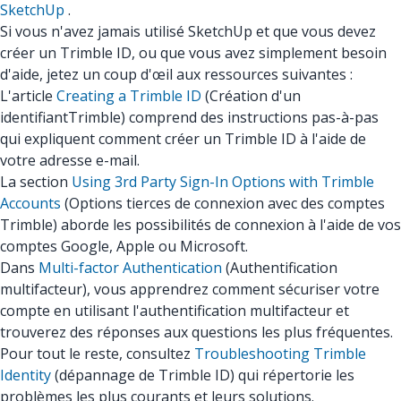
SketchUp
.
Si vous n'avez jamais utilisé SketchUp et que vous devez
créer un Trimble ID, ou que vous avez simplement besoin
d'aide, jetez un coup d'œil aux ressources suivantes :
L'article
Creating a Trimble ID
(Création d'un
identifiantTrimble) comprend des instructions pas-à-pas
qui expliquent comment créer un Trimble ID à l'aide de
votre adresse e-mail.
La section
Using 3rd Party Sign-In Options with Trimble
Accounts
(Options tierces de connexion avec des comptes
Trimble) aborde les possibilités de connexion à l'aide de vos
comptes Google, Apple ou Microsoft.
Dans
Multi-factor Authentication
(Authentification
multifacteur), vous apprendrez comment sécuriser votre
compte en utilisant l'authentification multifacteur et
trouverez des réponses aux questions les plus fréquentes.
Pour tout le reste, consultez
Troubleshooting Trimble
Identity
(dépannage de Trimble ID) qui répertorie les
problèmes les plus courants et leurs solutions.