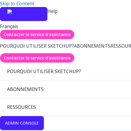
Skip to Content
Help
Français
Contacter le service d'assistance
POURQUOI UTILISER SKETCHUP?
ABONNEMENTS
RESSOUR
Contacter le service d'assistance
POURQUOI UTILISER SKETCHUP?
ABONNEMENTS
RESSOURCES
ADMIN CONSOLE