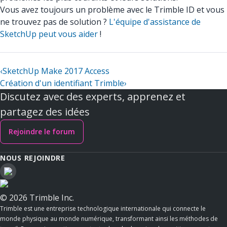
Vous avez toujours un problème avec le Trimble ID et vous
ne trouvez pas de solution ?
L'équipe d'assistance de
SketchUp peut vous aider
!
‹
SketchUp Make 2017 Access
Création d'un identifiant Trimble
›
Discutez avec des experts, apprenez et
partagez des idées
Rejoindre le forum
NOUS REJOINDRE
© 2026 Trimble Inc.
Trimble est une entreprise technologique internationale qui connecte le
monde physique au monde numérique, transformant ainsi les méthodes de