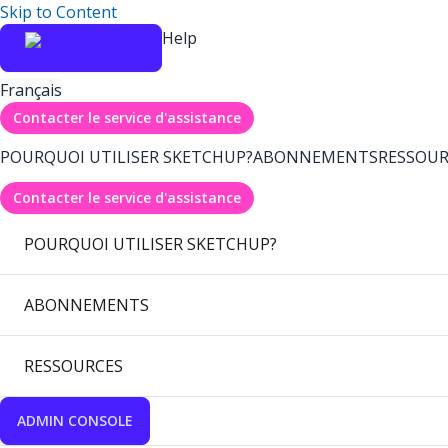
Skip to Content
Help
Français
Contacter le service d'assistance
POURQUOI UTILISER SKETCHUP?
ABONNEMENTS
RESSOUR
Contacter le service d'assistance
POURQUOI UTILISER SKETCHUP?
ABONNEMENTS
RESSOURCES
ADMIN CONSOLE