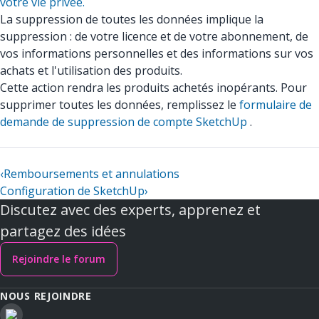
votre vie privée.
La suppression de toutes les données implique la
suppression : de votre licence et de votre abonnement, de
vos informations personnelles et des informations sur vos
achats et l'utilisation des produits.
Cette action rendra les produits achetés inopérants. Pour
supprimer toutes les données, remplissez le
formulaire de
demande de suppression de compte SketchUp
.
‹
Remboursements et annulations
Configuration de SketchUp
›
Discutez avec des experts, apprenez et
partagez des idées
Rejoindre le forum
NOUS REJOINDRE