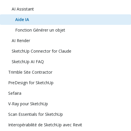
AI Assistant
Aide IA
Fonction Générer un objet
AI Render
SketchUp Connector for Claude
SketchUp AI FAQ
Trimble Site Contractor
PreDesign for SketchUp
Sefaira
V-Ray pour SketchUp
Scan Essentials for SketchUp
Interopérabilité de SketchUp avec Revit