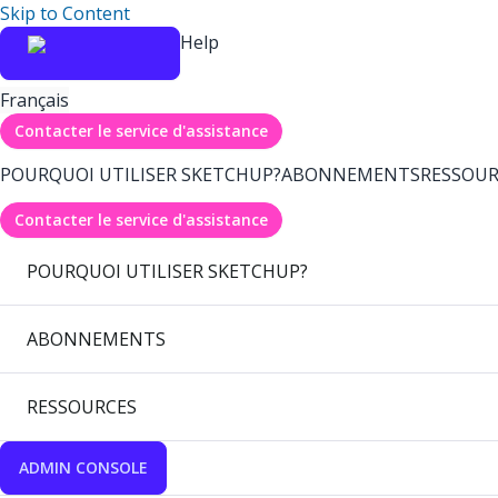
Skip to Content
Help
Français
Contacter le service d'assistance
POURQUOI UTILISER SKETCHUP?
ABONNEMENTS
RESSOUR
Contacter le service d'assistance
POURQUOI UTILISER SKETCHUP?
ABONNEMENTS
RESSOURCES
ADMIN CONSOLE