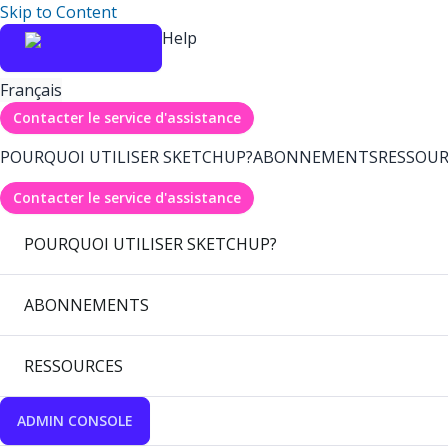
Skip to Content
Help
Français
Contacter le service d'assistance
POURQUOI UTILISER SKETCHUP?
ABONNEMENTS
RESSOUR
Contacter le service d'assistance
POURQUOI UTILISER SKETCHUP?
ABONNEMENTS
RESSOURCES
ADMIN CONSOLE