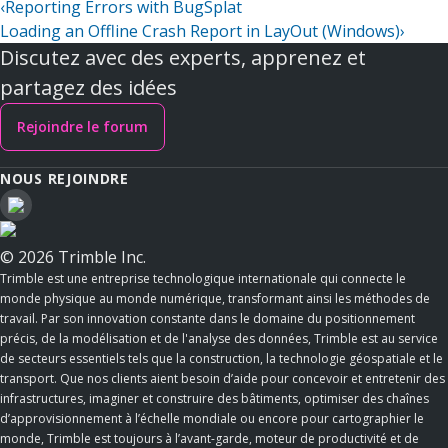
‹
Reporting Errors with BugSplat
Loading an Offline Crash Report in LayOut (Windows)
›
Discutez avec des experts, apprenez et
partagez des idées
Rejoindre le forum
NOUS REJOINDRE
© 2026 Trimble Inc.
Trimble est une entreprise technologique internationale qui connecte le
monde physique au monde numérique, transformant ainsi les méthodes de
travail. Par son innovation constante dans le domaine du positionnement
précis, de la modélisation et de l'analyse des données, Trimble est au service
de secteurs essentiels tels que la construction, la technologie géospatiale et le
transport. Que nos clients aient besoin d’aide pour concevoir et entretenir des
infrastructures, imaginer et construire des bâtiments, optimiser des chaînes
d’approvisionnement à l’échelle mondiale ou encore pour cartographier le
monde, Trimble est toujours à l’avant-garde, moteur de productivité et de