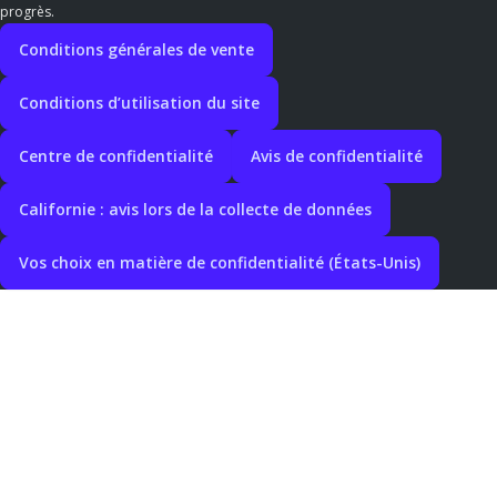
progrès.
Conditions générales de vente
Conditions d’utilisation du site
Centre de confidentialité
Avis de confidentialité
Californie : avis lors de la collecte de données
Vos choix en matière de confidentialité (États-Unis)