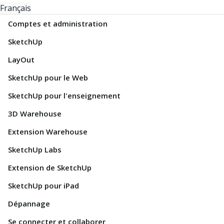
Français
Comptes et administration
SketchUp
LayOut
SketchUp pour le Web
SketchUp pour l'enseignement
3D Warehouse
Extension Warehouse
SketchUp Labs
Extension de SketchUp
SketchUp pour iPad
Dépannage
Se connecter et collaborer