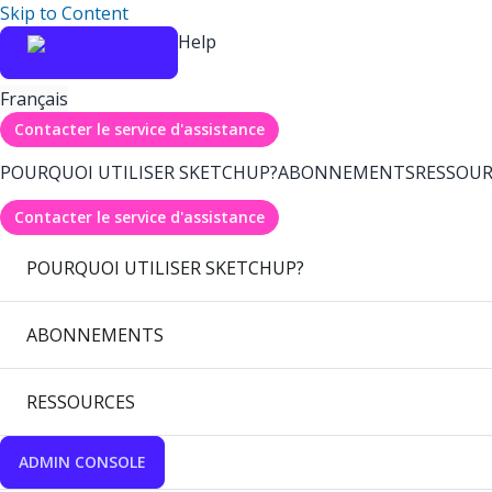
Skip to Content
Help
Français
Contacter le service d'assistance
POURQUOI UTILISER SKETCHUP?
ABONNEMENTS
RESSOUR
Contacter le service d'assistance
POURQUOI UTILISER SKETCHUP?
ABONNEMENTS
RESSOURCES
ADMIN CONSOLE