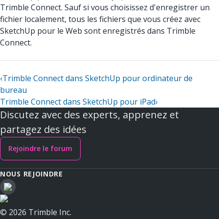
Trimble Connect. Sauf si vous choisissez d'enregistrer un
fichier localement, tous les fichiers que vous créez avec
SketchUp pour le Web sont enregistrés dans Trimble
Connect.
‹
Trimble Connect dans SketchUp pour ordinateur de
bureau
Trimble Connect dans SketchUp pour iPad
›
Discutez avec des experts, apprenez et
partagez des idées
Rejoindre le forum
NOUS REJOINDRE
© 2026 Trimble Inc.