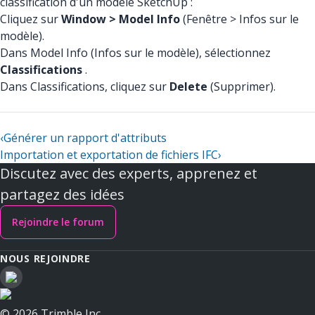
classification d'un modèle SketchUp :
Cliquez sur
Window > Model Info
(Fenêtre > Infos sur le
modèle).
Dans Model Info (Infos sur le modèle), sélectionnez
Classifications
.
Dans Classifications, cliquez sur
Delete
(Supprimer).
‹
Générer un rapport d'attributs
Importation et exportation de fichiers IFC
›
Discutez avec des experts, apprenez et
partagez des idées
Rejoindre le forum
NOUS REJOINDRE
© 2026 Trimble Inc.