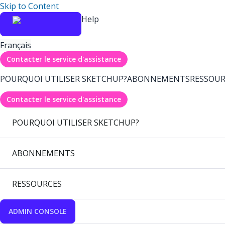
Skip to Content
Help
Français
Contacter le service d'assistance
POURQUOI UTILISER SKETCHUP?
ABONNEMENTS
RESSOUR
Contacter le service d'assistance
POURQUOI UTILISER SKETCHUP?
ABONNEMENTS
RESSOURCES
ADMIN CONSOLE