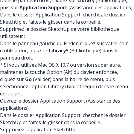
Dans le panneau droit, cliquez sur
Library
(Bibliothèque),
puis sur
Application Support
(Assistance des applications).
Dans le dossier Application Support, cherchez le dossier
SketchUp et faites-le glisser dans la corbeille.
Supprimez le dossier SketchUp de votre bibliothèque
utilisateur :
Dans le panneau gauche du Finder, cliquez sur votre nom
d'utilisateur, puis sur
Library*
(Bibliothèque) dans le
panneau droit.
* Si vous utilisez Mac OS X 10.7 ou version supérieure,
maintenez la touche Option (Alt) du clavier enfoncée,
cliquez sur
Go
(Valider) dans la barre de menu, puis
sélectionnez l'option Library (Bibliothèque) dans le menu
déroulant.
Ouvrez le dossier Application Support (Assistance des
applications).
Dans le dossier Application Support, cherchez le dossier
SketchUp et faites-le glisser dans la corbeille.
Supprimez l'application SketchUp :