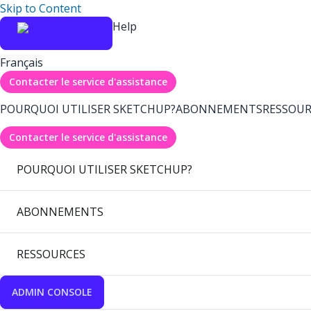
Skip to Content
Help
Français
Contacter le service d'assistance
POURQUOI UTILISER SKETCHUP?
ABONNEMENTS
RESSOUR
Contacter le service d'assistance
POURQUOI UTILISER SKETCHUP?
ABONNEMENTS
RESSOURCES
ADMIN CONSOLE