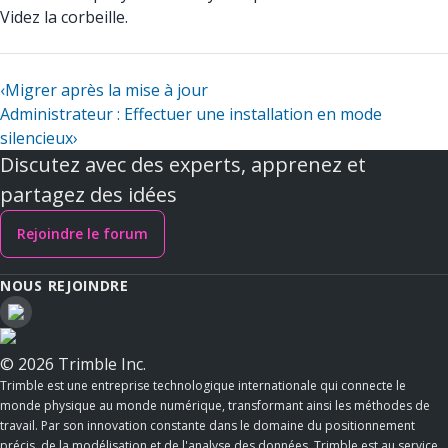
Videz la corbeille.
‹
Migrer après la mise à jour
Administrateur : Effectuer une installation en mode
silencieux
›
Discutez avec des experts, apprenez et
partagez des idées
Rejoindre le forum
NOUS REJOINDRE
© 2026 Trimble Inc.
Trimble est une entreprise technologique internationale qui connecte le
monde physique au monde numérique, transformant ainsi les méthodes de
travail. Par son innovation constante dans le domaine du positionnement
précis, de la modélisation et de l'analyse des données, Trimble est au service