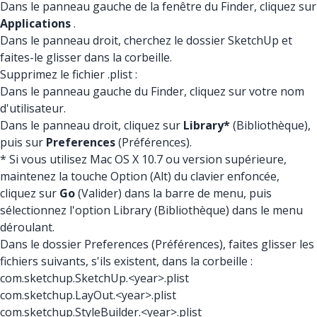
Dans le panneau gauche de la fenêtre du Finder, cliquez sur
Applications
.
Dans le panneau droit, cherchez le dossier SketchUp et
faites-le glisser dans la corbeille.
Supprimez le fichier .plist :
Dans le panneau gauche du Finder, cliquez sur votre nom
d'utilisateur.
Dans le panneau droit, cliquez sur
Library*
(Bibliothèque),
puis sur
Preferences
(Préférences).
* Si vous utilisez Mac OS X 10.7 ou version supérieure,
maintenez la touche Option (Alt) du clavier enfoncée,
cliquez sur
Go
(Valider) dans la barre de menu, puis
sélectionnez l'option Library (Bibliothèque) dans le menu
déroulant.
Dans le dossier Preferences (Préférences), faites glisser les
fichiers suivants, s'ils existent, dans la corbeille :
com.sketchup.SketchUp.<year>.plist
com.sketchup.LayOut.<year>.plist
com.sketchup.StyleBuilder.<year>.plist