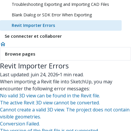
Troubleshooting Exporting and Importing CAD Files
Blank Dialog or SDK Error When Exporting
Revit Importer Errors
Se connecter et collaborer
Browse pages
Revit Importer Errors
Last updated: juin 24, 2026
•
1 min read.
When importing a Revit file into SketchUp, you may
encounter the following error messages:
No valid 3D view can be found in the Revit file.
The active Revit 3D view cannot be converted.
Cannot create a valid 3D view. The project does not contain
visible geometries.
Conversion Failed.
The version of the Revit file is not supported.