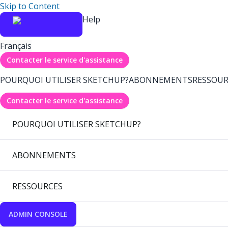
Skip to Content
Help
Français
Contacter le service d'assistance
POURQUOI UTILISER SKETCHUP?
ABONNEMENTS
RESSOUR
Contacter le service d'assistance
POURQUOI UTILISER SKETCHUP?
ABONNEMENTS
RESSOURCES
ADMIN CONSOLE