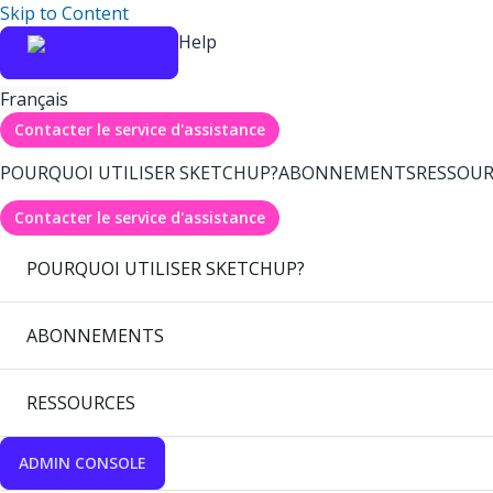
Skip to Content
Help
Français
Contacter le service d'assistance
POURQUOI UTILISER SKETCHUP?
ABONNEMENTS
RESSOUR
Contacter le service d'assistance
POURQUOI UTILISER SKETCHUP?
ABONNEMENTS
RESSOURCES
ADMIN CONSOLE