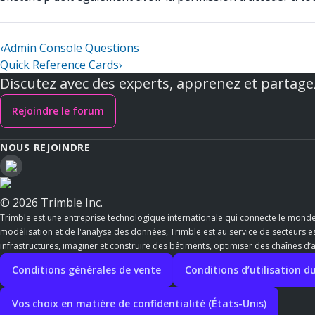
‹
Admin Console Questions
Quick Reference Cards
›
Discutez avec des experts, apprenez et partage
Rejoindre le forum
NOUS REJOINDRE
© 2026 Trimble Inc.
Trimble est une entreprise technologique internationale qui connecte le mond
modélisation et de l'analyse des données, Trimble est au service de secteurs ess
infrastructures, imaginer et construire des bâtiments, optimiser des chaînes d
Conditions générales de vente
Conditions d’utilisation du
Vos choix en matière de confidentialité (États-Unis)