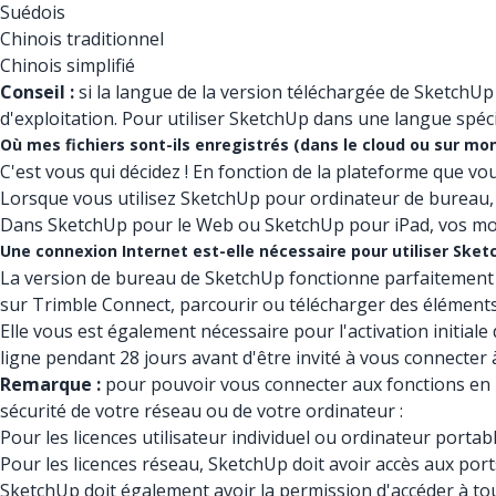
Suédois
Chinois traditionnel
Chinois simplifié
Conseil :
si la langue de la version téléchargée de SketchU
d'exploitation. Pour utiliser SketchUp dans une langue spéci
Où mes fichiers sont-ils enregistrés (dans le cloud ou sur mon
C'est vous qui décidez ! En fonction de la plateforme que vo
Lorsque vous utilisez SketchUp pour ordinateur de bureau, 
Dans SketchUp pour le Web ou SketchUp pour iPad, vos mo
Une connexion Internet est-elle nécessaire pour utiliser Ske
La version de bureau de SketchUp fonctionne parfaitement ho
sur Trimble Connect, parcourir ou télécharger des élément
Elle vous est également nécessaire pour l'activation initial
ligne pendant 28 jours avant d'être invité à vous connecter
Remarque :
pour pouvoir vous connecter aux fonctions en l
sécurité de votre réseau ou de votre ordinateur :
Pour les licences utilisateur individuel ou ordinateur portab
Pour les licences réseau, SketchUp doit avoir accès aux port
SketchUp doit également avoir la permission d'accéder à t