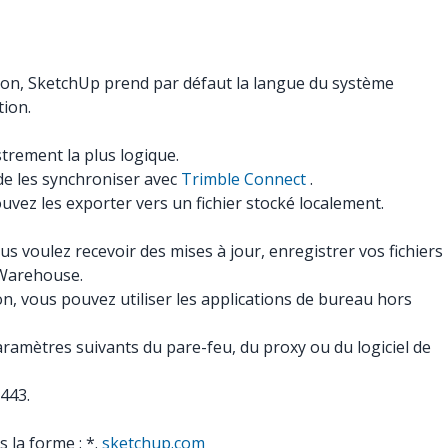
tion, SketchUp prend par défaut la langue du système
tion.
trement la plus logique.
de les synchroniser avec
Trimble Connect
.
uvez les exporter vers un fichier stocké localement.
 voulez recevoir des mises à jour, enregistrer vos fichiers
 Warehouse.
ion, vous pouvez utiliser les applications de bureau hors
ramètres suivants du pare-feu, du proxy ou du logiciel de
 443.
s la forme : *.
sketchup.com