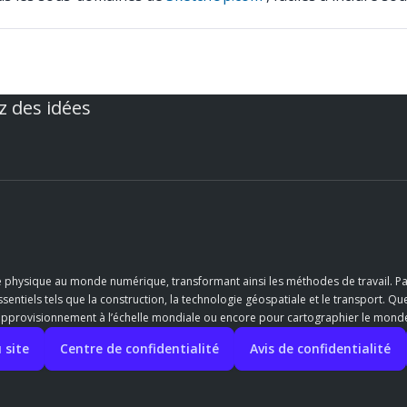
z des idées
e physique au monde numérique, transformant ainsi les méthodes de travail. Pa
entiels tels que la construction, la technologie géospatiale et le transport. Qu
’approvisionnement à l’échelle mondiale ou encore pour cartographier le monde,
 site
Centre de confidentialité
Avis de confidentialité