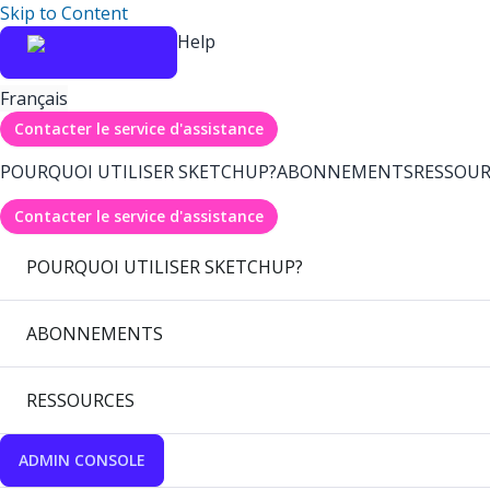
Skip to Content
Help
Français
Contacter le service d'assistance
POURQUOI UTILISER SKETCHUP?
ABONNEMENTS
RESSOUR
Contacter le service d'assistance
POURQUOI UTILISER SKETCHUP?
ABONNEMENTS
RESSOURCES
ADMIN CONSOLE