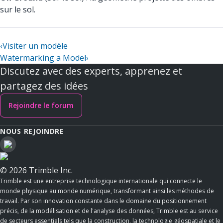
sur le sol.
‹
Visiter un modèle
Watermarking a Model
›
Discutez avec des experts, apprenez et
partagez des idées
Rejoindre le forum
NOUS REJOINDRE
© 2026 Trimble Inc.
Trimble est une entreprise technologique internationale qui connecte le
monde physique au monde numérique, transformant ainsi les méthodes de
travail. Par son innovation constante dans le domaine du positionnement
précis, de la modélisation et de l'analyse des données, Trimble est au service
de secteurs essentiels tels que la construction, la technologie géospatiale et le