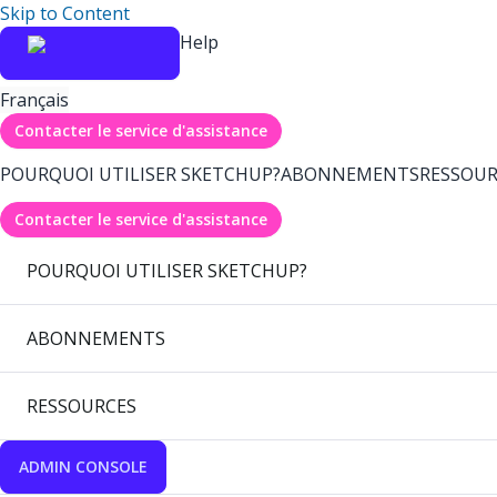
Skip to Content
Help
Français
Contacter le service d'assistance
POURQUOI UTILISER SKETCHUP?
ABONNEMENTS
RESSOUR
Contacter le service d'assistance
POURQUOI UTILISER SKETCHUP?
ABONNEMENTS
RESSOURCES
ADMIN CONSOLE