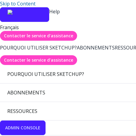
Skip to Content
Help
Français
Contacter le service d'assistance
POURQUOI UTILISER SKETCHUP?
ABONNEMENTS
RESSOUR
Contacter le service d'assistance
POURQUOI UTILISER SKETCHUP?
ABONNEMENTS
RESSOURCES
ADMIN CONSOLE