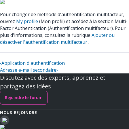
Pour changer de méthode d'authentification multifacteur,
ouvrez
My profile
(Mon profil) et accédez à la section Multi-
Factor Authentication (Authentification multifacteur). Pour
plus d'informations, consultez la rubrique
Ajouter ou
désactiver l'authentification multifacteur
.
‹
Application d'authentification
Adresse e-mail secondaire
›
Discutez avec des experts, apprenez et
partagez des idées
Rejoindre le forum
NOUS REJOINDRE